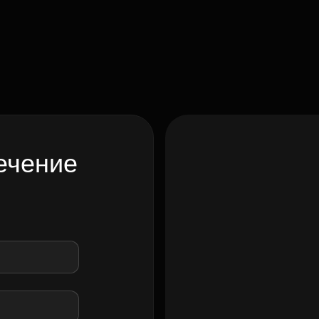
ечение