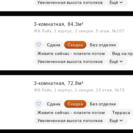
Субсидии
Увеличенная высота потолков
Ещё
3-комнатная,
84.3м²
ЖК Лэйк, 1 корпус, 2 секция, 5 этаж, №107
Сдана
Скидка
Без отделки
Живите сейчас - платите потом
Вид на п
Увеличенная высота потолков
Ещё
3-комнатная,
72.8м²
ЖК Лэйк, 1 корпус, 1 секция, 13 этаж, №73
Сдана
Скидка
Без отделки
Живите сейчас - платите потом
Терраса
Увеличенная высота потолков
Ещё