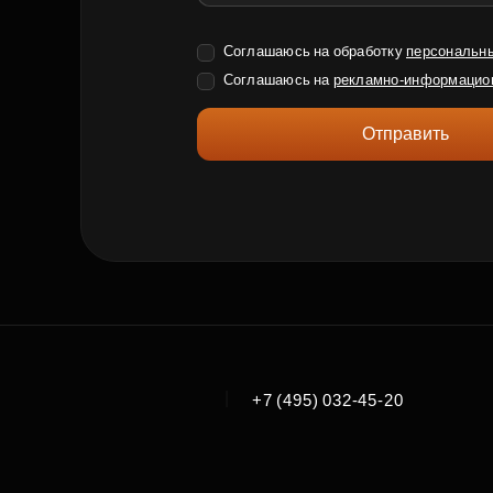
Соглашаюсь на обработку
персональн
Соглашаюсь на
рекламно-информацио
Отправить
|
+7 (495) 032-45-20