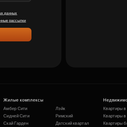
ых данных
нные рассылки
Жилые комплексы
Недвижим
Амбер Сити
Лэйк
Квартиры в
Сидней Сити
Римский
Квартиры в 
Скай Гарден
Датский квартал
Квартиры б