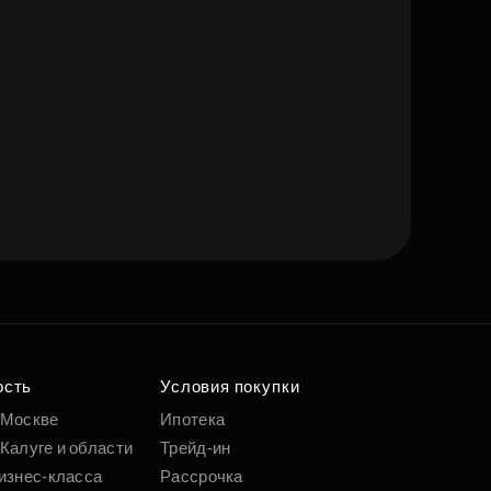
ость
Условия покупки
 Москве
Ипотека
Калуге и области
Трейд-ин
изнес-класса
Рассрочка