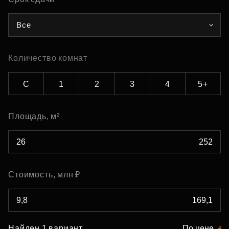
Все
Количество комнат
С
1
2
3
4
5+
Площадь, м²
Стоимость, млн ₽
Найден 1 вариант
По цене