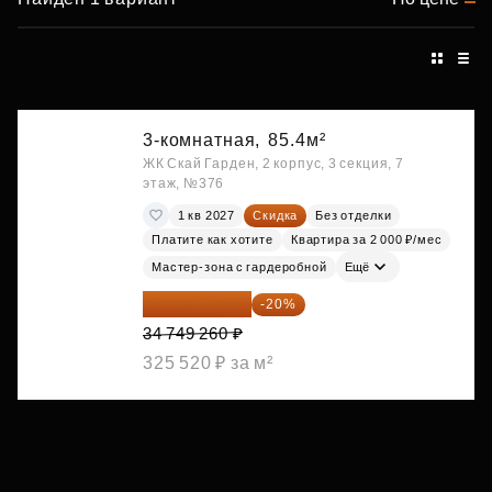
3-комнатная,
85.4м²
ЖК Скай Гарден, 2 корпус, 3 секция, 7
этаж, №376
1 кв 2027
Скидка
Без отделки
Платите как хотите
Квартира за 2 000 ₽/мес
Мастер-зона с гардеробной
Ещё
27 799 408 ₽
-20%
34 749 260 ₽
325 520 ₽ за м²