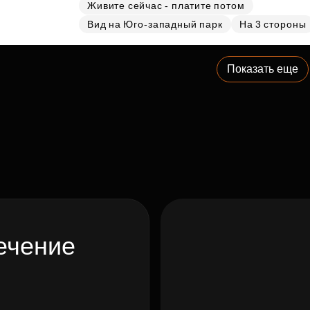
Живите сейчас - платите потом
Вид на Юго-западный парк
На 3 стороны
Показать еще
ечение