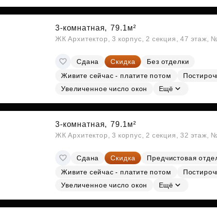
3-комнатная,
79.1м²
ЖК Архитектор, 3 корпус, 2 секция, 47 этаж,
Сдана
Скидка
Без отделки
Живите сейчас - платите потом
Постироч
Увеличенное число окон
Ещё
3-комнатная,
79.1м²
ЖК Архитектор, 3 корпус, 2 секция, 32 этаж, 
Сдана
Скидка
Предчистовая отде
Живите сейчас - платите потом
Постироч
Увеличенное число окон
Ещё