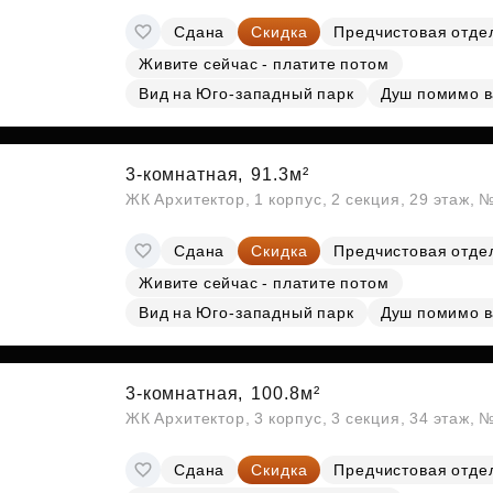
Сдана
Скидка
Предчистовая отде
Живите сейчас - платите потом
Вид на Юго-западный парк
Душ помимо 
3-комнатная,
91.3м²
ЖК Архитектор, 1 корпус, 2 секция, 29 этаж, 
Сдана
Скидка
Предчистовая отде
Живите сейчас - платите потом
Вид на Юго-западный парк
Душ помимо 
3-комнатная,
100.8м²
ЖК Архитектор, 3 корпус, 3 секция, 34 этаж,
Сдана
Скидка
Предчистовая отде