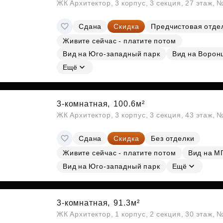
ЖК Архитектор, 3 корпус, 3 секция, 27 этаж,
Сдана
Скидка
Предчистовая отде
Живите сейчас - платите потом
Вид на Юго-западный парк
Вид на Ворон
Ещё
3-комнатная,
100.6м²
ЖК Архитектор, 3 корпус, 3 секция, 43 этаж,
Сдана
Скидка
Без отделки
Живите сейчас - платите потом
Вид на М
Вид на Юго-западный парк
Ещё
3-комнатная,
91.3м²
ЖК Архитектор, 1 корпус, 2 секция, 30 этаж, 