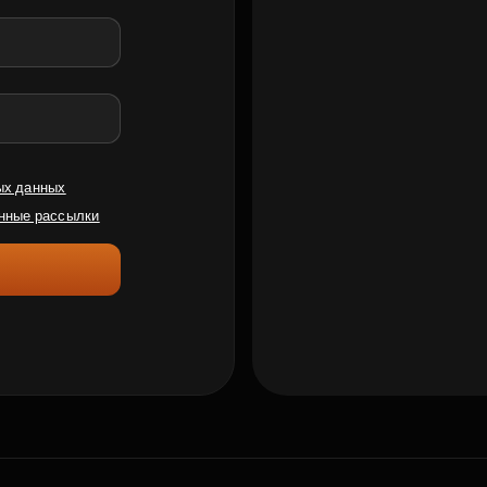
ых данных
нные рассылки