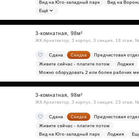
Вид на Юго-западный парк
Вид на Ворон
Субсидии
Ещё
3-комнатная,
98м²
ЖК Архитектор, 3 корпус, 3 секция, 18 этаж,
Сдана
Скидка
Предчистовая отде
Живите сейчас - платите потом
Лоджия
Можно оборудовать 2 или более рабочих ме
3-комнатная,
98м²
ЖК Архитектор, 3 корпус, 3 секция, 23 этаж,
Сдана
Скидка
Предчистовая отде
Живите сейчас - платите потом
Вид на Юго-западный парк
Лоджия
Ещ