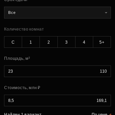
Все
Количество комнат
С
1
2
3
4
5+
Площадь, м²
Стоимость, млн ₽
Найден 1 вариант
По цене