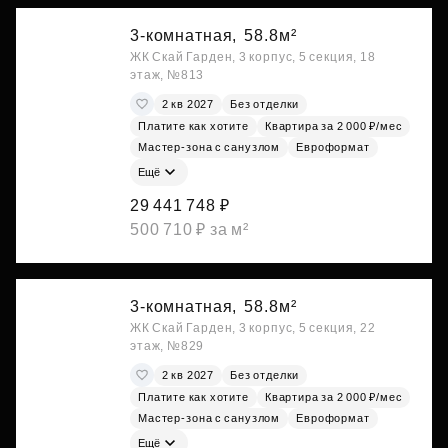
3-комнатная,
58.8м²
ЖК Скай Гарден, 3 корпус, 5 секция, 18
этаж, №813
2 кв 2027
Без отделки
Платите как хотите
Квартира за 2 000 ₽/мес
Мастер-зона с санузлом
Евроформат
Ещё
29 441 748 ₽
500 710 ₽ за м²
3-комнатная,
58.8м²
ЖК Скай Гарден, 3 корпус, 5 секция, 22
этаж, №829
2 кв 2027
Без отделки
Платите как хотите
Квартира за 2 000 ₽/мес
Мастер-зона с санузлом
Евроформат
Ещё