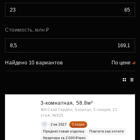
Стоимость, млн ₽
Найдено 10 вариантов
По цене
3-комнатная,
58.8м²
ЖК Скай Гарден, 3 корпус, 5 секция, 21
этаж, №825
2 кв 2027
Скидка
Предчистовая отделка
Платите как хотите
Квартира за 2 000 ₽/мес