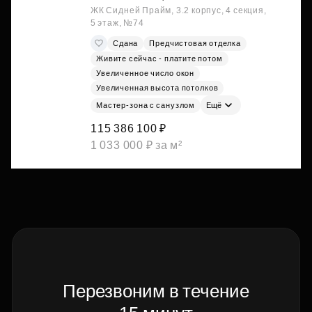
ЖК Сидней Прайм, 3.2 корпус, 4 секция,
5 этаж, №74
Сдана
Предчистовая отделка
Живите сейчас - платите потом
Увеличенное число окон
Увеличенная высота потолков
Мастер-зона с санузлом
Ещё
115 386 100 ₽
1 033 000 ₽ за м²
Перезвоним в течение