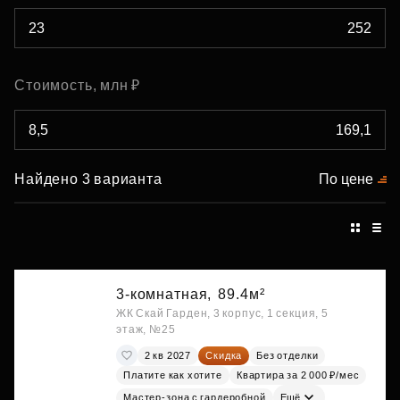
Стоимость, млн ₽
Найдено 3 варианта
По цене
3-комнатная,
89.4м²
ЖК Скай Гарден, 3 корпус, 1 секция, 5
этаж, №25
2 кв 2027
Скидка
Без отделки
Платите как хотите
Квартира за 2 000 ₽/мес
Мастер-зона с гардеробной
Ещё