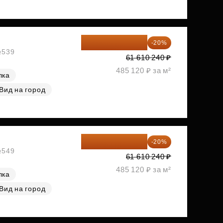
49 288 192 ₽
-20%
№539
61 610 240 ₽
485 120 ₽ за м²
лка
Вид на город
49 288 192 ₽
-20%
№549
61 610 240 ₽
485 120 ₽ за м²
лка
Вид на город