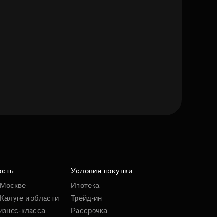
ость
Условия покупки
 Москве
Ипотека
Калуге и области
Трейд-ин
изнес-класса
Рассрочка