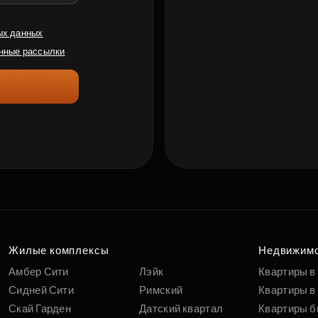
ых данных
нные рассылки
Жилые комплексы
Недвижим
Амбер Сити
Лэйк
Квартиры в
Сидней Сити
Римский
Квартиры в 
Скай Гарден
Датский квартал
Квартиры б