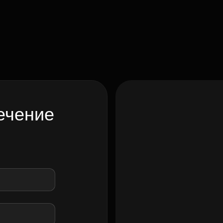
ечение