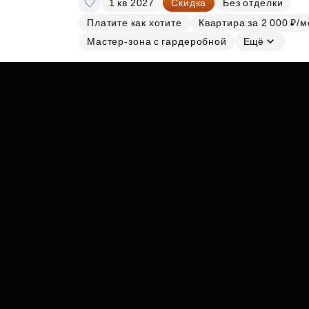
1 кв 2027
Скидка
Без отделки
Субсидии
Платите как хотите
Квартира за 2 000 ₽/м
Мастер-зона с гардеробной
Ещё