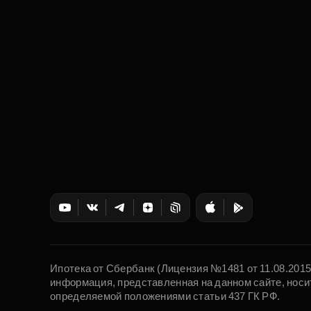
Ипотека от Сбербанк (Лицензия №1481 от 11.08.201
информация, представленная на данном сайте, носи
определяемой положениями статьи 437 ГК РФ.