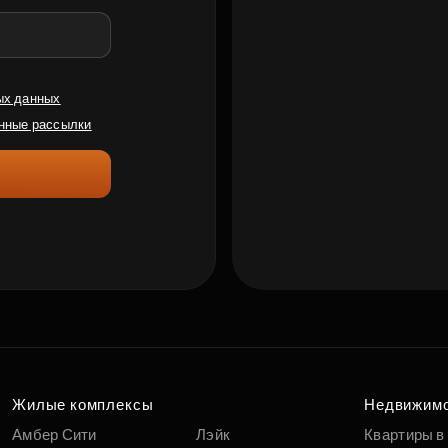
ых данных
нные рассылки
Жилые комплексы
Недвижим
Амбер Сити
Лэйк
Квартиры в