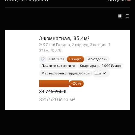
3-комнатная,
85.4м²
ЖК Скай Гарден, 2 корпус, 3 секция, 7
этаж, №376
1 кв 2027
Скидка
Без отделки
Платите как хотите
Квартира за 2 000 ₽/мес
Мастер-зона с гардеробной
Ещё
27 799 408 ₽
-20%
34 749 260 ₽
325 520 ₽ за м²