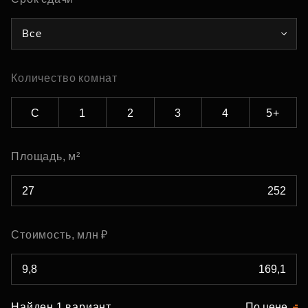
Все
Количество комнат
С
1
2
3
4
5+
Площадь, м²
Стоимость, млн ₽
Найден 1 вариант
По цене