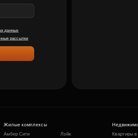
ых данных
нные рассылки
Жилые комплексы
Недвижим
Амбер Сити
Лэйк
Квартиры в