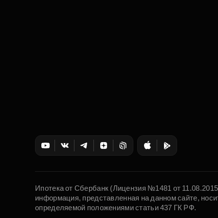
Ипотека от Сбербанк (Лицензия №1481 от 11.08.201
информация, представленная на данном сайте, носи
определяемой положениями статьи 437 ГК РФ.