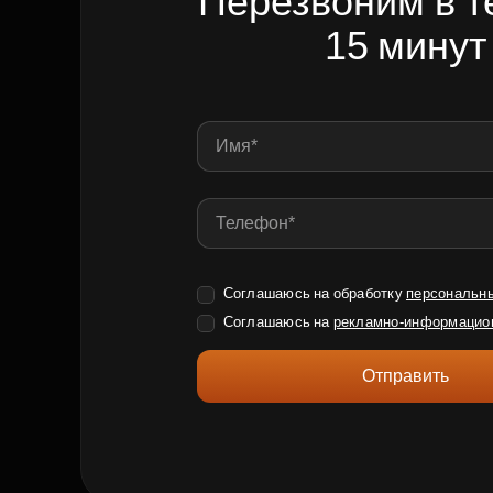
Перезвоним в т
15 минут
Соглашаюсь на обработку
персональн
Соглашаюсь на
рекламно-информацио
Отправить