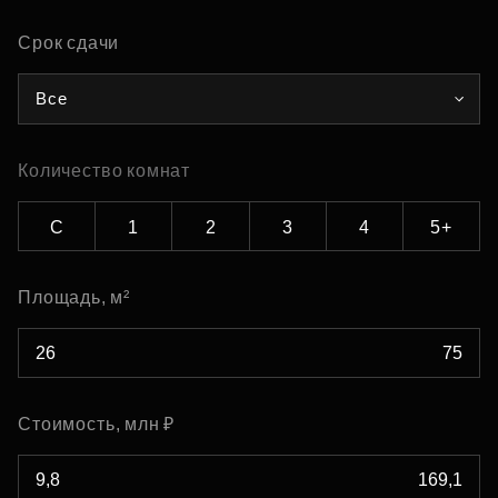
Срок сдачи
Все
Количество комнат
С
1
2
3
4
5+
Площадь, м²
Стоимость, млн ₽