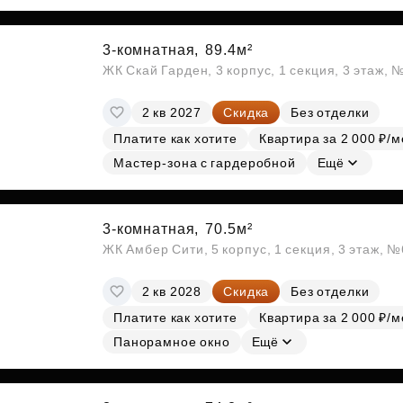
Субсидии
3-комнатная,
89.4м²
ЖК Скай Гарден, 3 корпус, 1 секция, 3 этаж, 
2 кв 2027
Скидка
Без отделки
Платите как хотите
Квартира за 2 000 ₽/м
Мастер-зона с гардеробной
Ещё
3-комнатная,
70.5м²
ЖК Амбер Сити, 5 корпус, 1 секция, 3 этаж, 
2 кв 2028
Скидка
Без отделки
Платите как хотите
Квартира за 2 000 ₽/м
Панорамное окно
Ещё