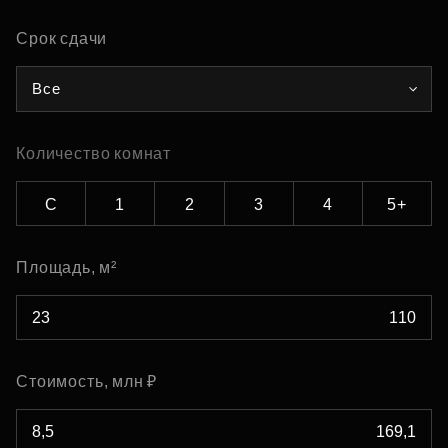
Срок сдачи
Все
Количество комнат
С
1
2
3
4
5+
Площадь, м²
Стоимость, млн ₽