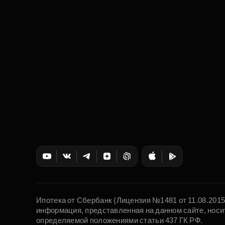
Ипотека от Сбербанк (Лицензия №1481 от 11.08.201
информация, представленная на данном сайте, носи
определяемой положениями статьи 437 ГК РФ.