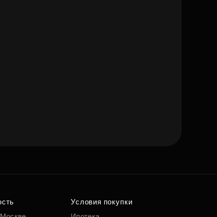
ость
Условия покупки
 Москве
Ипотека