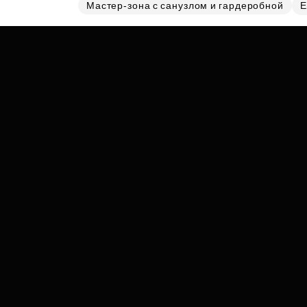
Субсидии
Мастер-зона с санузлом и гардеробной
Е