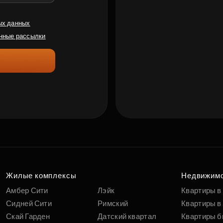
ых данных
нные рассылки
Жилые комплексы
Недвижим
Амбер Сити
Лэйк
Квартиры в
Сидней Сити
Римский
Квартиры в 
Скай Гарден
Датский квартал
Квартиры б