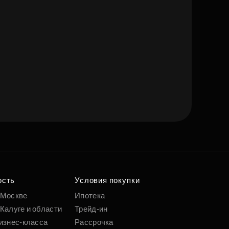
ость
Условия покупки
 Москве
Ипотека
Калуге и области
Трейд-ин
изнес-класса
Рассрочка