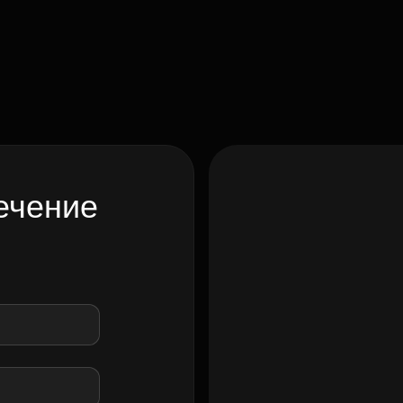
ечение