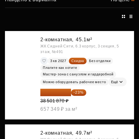
2-комнатная,
45.1м²
ЖК Сидней Сити, 6.3 корпус, 3 секция, 5
этаж, №491
3 кв 2027
Скидка
Без отделки
Платите как хотите
Мастер-зона с санузлом и гардеробной
Можно оборудовать рабочее место
Ещё
29 646 440 ₽
-23%
38 501 870 ₽
657 349 ₽ за м²
2-комнатная,
49.7м²