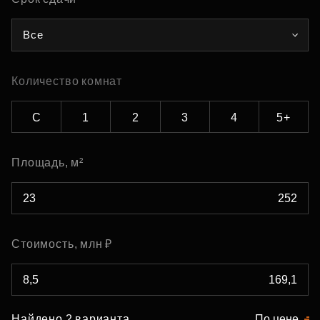
Все
Количество комнат
С
1
2
3
4
5+
Площадь, м²
Стоимость, млн ₽
Найдено 2 варианта
По цене