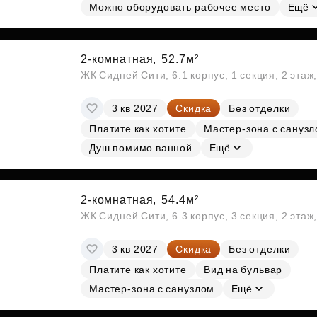
Можно оборудовать рабочее место
Ещё
2-комнатная,
52.7м²
ЖК Сидней Сити, 6.1 корпус, 1 секция, 2 этаж
3 кв 2027
Скидка
Без отделки
Платите как хотите
Мастер-зона с сануз
Душ помимо ванной
Ещё
2-комнатная,
54.4м²
ЖК Сидней Сити, 6.3 корпус, 3 секция, 2 эта
3 кв 2027
Скидка
Без отделки
Платите как хотите
Вид на бульвар
Мастер-зона с санузлом
Ещё