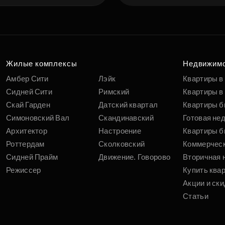
Жилые комплексы
Недвижим
Амбер Сити
Лэйк
Квартиры в
Сидней Сити
Римский
Квартиры в 
Скай Гарден
Датский квартал
Квартиры б
Симоновский Вал
Скандинавский
Готовая не
Архитектор
Настроение
Квартиры б
Роттердам
Сколковский
Коммерчес
Сидней Прайм
Движение. Говорово
Вторичная 
Режиссер
Купить ква
Акции и ски
Статьи