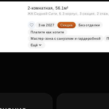
2-комнатная,
56.1м²
ЖК Сидней Сити, 6.3 корпус, 3 секция, 2 эта
3 кв 2027
Скидка
Без отделки
Платите как хотите
Мастер-зона с санузлом и гардеробной
П
Ещё