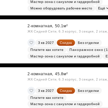
Мастер-зона с санузлом и гардеробной
Субсидии
Можно оборудовать рабочее место
Ещё
2-комнатная,
50.1м²
ЖК Сидней Сити, 6.3 корпус, 3 секция, 2 эта
3 кв 2027
Скидка
Без отделки
Платите как хотите
Панорамное окно (1
Мастер-зона с санузлом и гардеробной
Е
2-комнатная,
45.8м²
ЖК Сидней Сити, 6.3 корпус, 3 секция, 2 эта
3 кв 2027
Скидка
Без отделки
Платите как хотите
Мастер-зона с санузлом и гардеробной