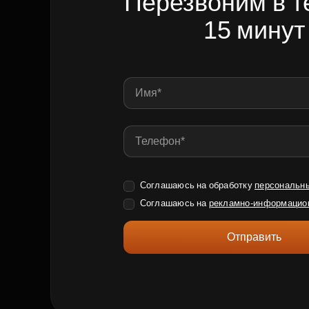
Перезвоним в т
15 минут
Соглашаюсь на обработку
персональн
Соглашаюсь на
рекламно-информацио
Отправить