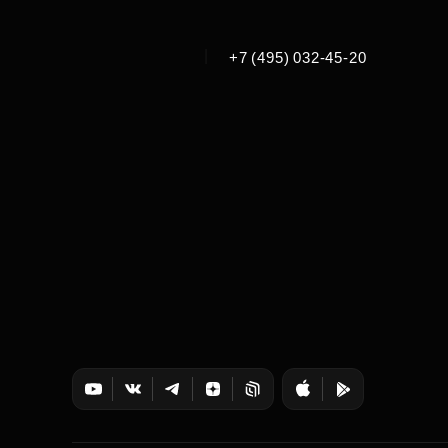
|
+7 (495) 032-45-20