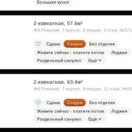
Большая кухня
Субсидии
2-комнатная,
57.6м²
ЖК Римский, 7 корпус, 9 секция, 5 этаж, №57
Сдана
Скидка
Без отделки
Живите сейчас - платите потом
Лоджия
Раздельный санузел
Ещё
2-комнатная,
63.4м²
ЖК Римский, 7 корпус, 9 секция, 11 этаж, №6
Сдана
Скидка
Без отделки
Живите сейчас - платите потом
Лоджия
Раздельный санузел
Ещё