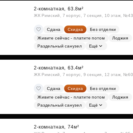
2-комнатная,
63.8м²
ЖК Римский, 7 корпус, 7 секция, 10 этаж, №4
Сдана
Скидка
Без отделки
Живите сейчас - платите потом
Лоджия
Раздельный санузел
Ещё
2-комнатная,
63.4м²
ЖК Римский, 7 корпус, 9 секция, 12 этаж, №6
Сдана
Скидка
Без отделки
Живите сейчас - платите потом
Лоджия
Раздельный санузел
Ещё
2-комнатная,
74м²