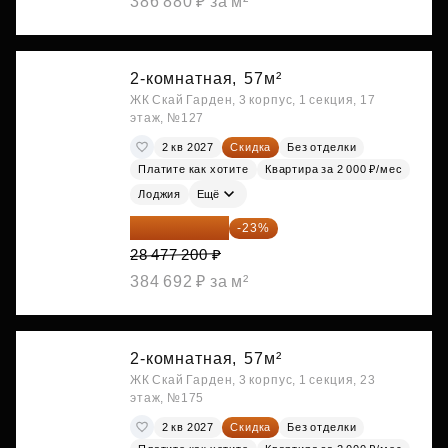
386 880 ₽ за м²
2-комнатная,
57м²
ЖК Скай Гарден, 3 корпус, 1 секция, 17
этаж, №127
2 кв 2027
Скидка
Без отделки
Платите как хотите
Квартира за 2 000 ₽/мес
Лоджия
Ещё
21 927 444 ₽
-23%
28 477 200 ₽
384 692 ₽ за м²
2-комнатная,
57м²
ЖК Скай Гарден, 3 корпус, 1 секция, 23
этаж, №175
2 кв 2027
Скидка
Без отделки