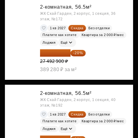
2-комнатная,
56.5м²
ЖК Скай Гарден, 2 корпус, 1 секция, 36
этаж, №172
1 кв 2027
Скидка
Без отделки
Платите как хотите
Квартира за 2 000 ₽/мес
Лоджия
Ещё
21 994 320 ₽
-20%
27 492 900 ₽
389 280 ₽ за м²
2-комнатная,
56.5м²
ЖК Скай Гарден, 2 корпус, 1 секция, 40
этаж, №192
1 кв 2027
Скидка
Без отделки
Платите как хотите
Квартира за 2 000 ₽/мес
Лоджия
Ещё