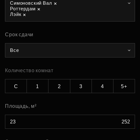
Симоновский Вал
Роттердам
Лэйк
Срок сдачи
Все
Количество комнат
С
1
2
3
4
5+
Площадь, м²