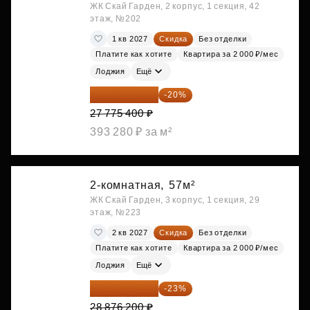
ЖК Скай Гарден, 2 корпус, 1 секция, 42
этаж, №202
1 кв 2027
Скидка
Без отделки
Платите как хотите
Квартира за 2 000 ₽/мес
Лоджия
Ещё
22 220 320 ₽
-20%
27 775 400 ₽
393 280 ₽ за м²
2-комнатная,
57м²
ЖК Скай Гарден, 3 корпус, 1 секция, 29
этаж, №223
2 кв 2027
Скидка
Без отделки
Платите как хотите
Квартира за 2 000 ₽/мес
Лоджия
Ещё
22 234 674 ₽
-23%
28 876 200 ₽