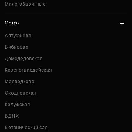
Малогабаритные
Метро
Алтуфьево
Бибирево
Домодедовская
Красногвардейская
Медведково
Сходненская
Калужская
ВДНХ
Ботанический сад