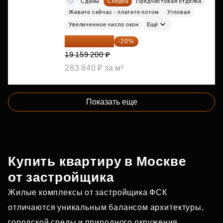
Сданы
Скидка
Предчистовая отделка
Живите сейчас - платите потом
Угловая
Увеличенное число окон
Ещё
15 327 360 ₽
-20%
19 159 200 ₽
283 840 ₽ за м²
Показать еще
Купить квартиру в Москве
от застройщика
Жилые комплексы от застройщика ФСК
отличаются уникальным балансом архитектуры,
городской среды и природного окружения.