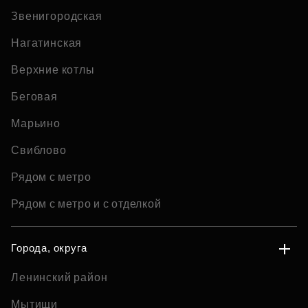
Звенигородская
Нагатинская
Верхние котлы
Беговая
Марьино
Свиблово
Рядом с метро
Рядом с метро и с отделкой
Города, округа
Ленинский район
Мытищи