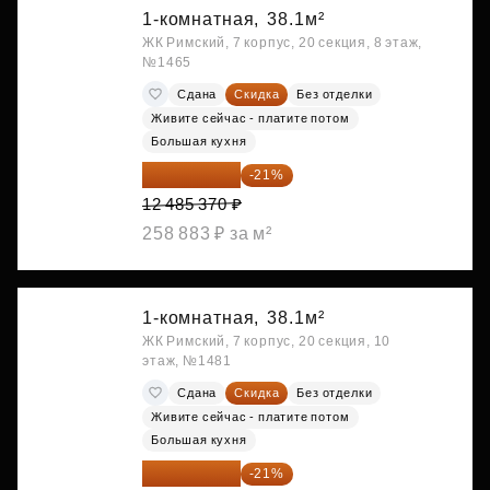
1-комнатная,
38.1м²
ЖК Римский, 7 корпус, 20 секция, 8 этаж,
№1465
Сдана
Скидка
Без отделки
Живите сейчас - платите потом
Большая кухня
9 863 442 ₽
-21%
12 485 370 ₽
258 883 ₽ за м²
1-комнатная,
38.1м²
ЖК Римский, 7 корпус, 20 секция, 10
этаж, №1481
Сдана
Скидка
Без отделки
Живите сейчас - платите потом
Большая кухня
9 878 492 ₽
-21%