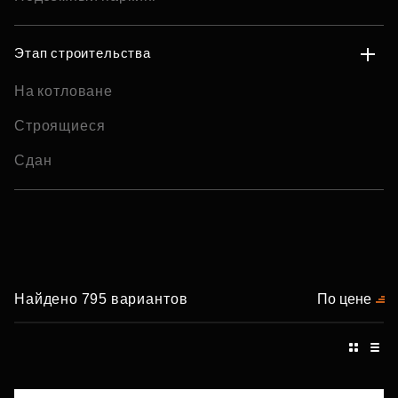
Этап строительства
На котловане
Строящиеся
Сдан
Найдено 795 вариантов
По цене