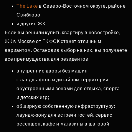
The Lake
в Северо‑Восточном округе, районе
Свиблово,
и другие ЖК.
Если вы решили купить квартиру в новостройке,
ЖК в Москве от ГК ФСК станет отличным
вариантом. Остановив выбор на них, вы получаете
все преимущества для резидентов:
внутренние дворы без машин
с ландшафтным дизайном территории,
обустроенными зонами для отдыха, спорта
и детских игр;
обширную собственную инфраструктуру:
лаундж‑зону для встречи гостей, сервис
ресепшен, кафе и магазины в шаговой