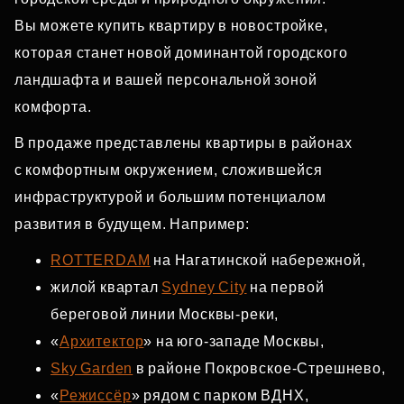
Вы можете купить квартиру в новостройке,
которая станет новой доминантой городского
ландшафта и вашей персональной зоной
комфорта.
В продаже представлены квартиры в районах
с комфортным окружением, сложившейся
инфраструктурой и большим потенциалом
развития в будущем. Например:
ROTTERDAM
на Нагатинской набережной,
жилой квартал
Sydney City
на первой
береговой линии Москвы‑реки,
«
Архитектор
» на юго‑западе Москвы,
Sky Garden
в районе Покровское‑Стрешнево,
«
Режиссёр
» рядом с парком ВДНХ,