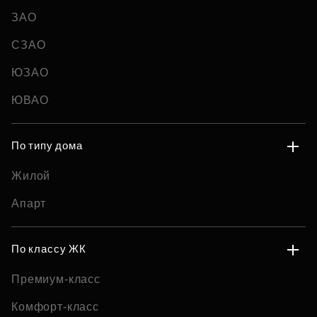
ЗАО
СЗАО
ЮЗАО
ЮВАО
По типу дома
Жилой
Апарт
По классу ЖК
Премиум-класс
Комфорт-класс