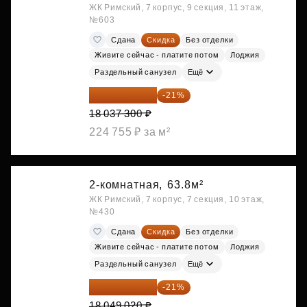
ЖК Римский, 7 корпус, 9 секция, 11 этаж,
№603
Сдана
Скидка
Без отделки
Живите сейчас - платите потом
Лоджия
Раздельный санузел
Ещё
14 249 467 ₽
-21%
18 037 300 ₽
224 755 ₽ за м²
2-комнатная,
63.8м²
ЖК Римский, 7 корпус, 7 секция, 10 этаж,
№430
Сдана
Скидка
Без отделки
Живите сейчас - платите потом
Лоджия
Раздельный санузел
Ещё
14 258 726 ₽
-21%
18 049 020 ₽