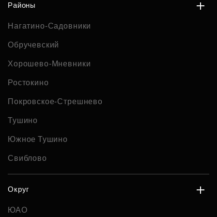
Районы
Нагатино-Садовники
Обручевский
Хорошево-Мневники
Ростокино
Покровское-Стрешнево
Тушино
Южное Тушино
Свиблово
Округ
ЮАО