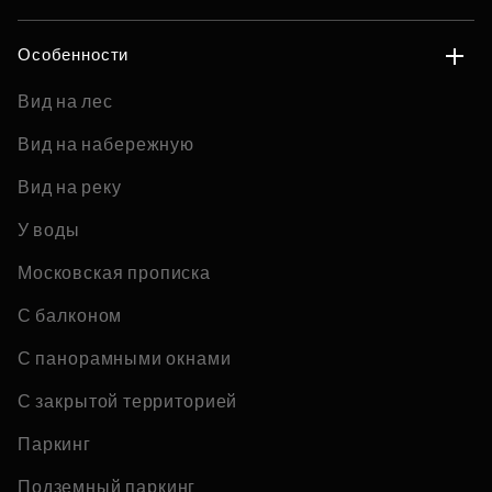
Особенности
Вид на лес
Вид на набережную
Вид на реку
У воды
Московская прописка
С балконом
С панорамными окнами
С закрытой территорией
Паркинг
Подземный паркинг