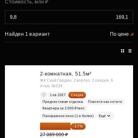
Стоимость, млн ₽
Найден 1 вариант
По цене
2-комнатная,
51.5м²
ЖК Скай Гарден, 2 корпус, 2 секция, 6
этаж, №234
1 кв 2027
Скидка
Предчистовая отделка
Платите как хотите
Квартира за 2 000 ₽/мес
Панорамное окно (1 и более)
Ещё
22 483 870 ₽
-17%
27 089 000 ₽