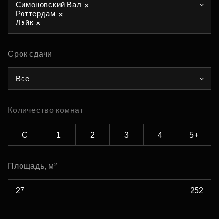
Симоновский Вал
Роттердам
Лэйк
Срок сдачи
Все
Количество комнат
С
1
2
3
4
5+
Площадь, м²