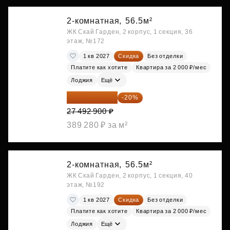
2-комнатная,
56.5м²
ЖК Скай Гарден, 2 корпус, 1 секция, 36
этаж, №172
1 кв 2027
Скидка
Без отделки
Платите как хотите
Квартира за 2 000 ₽/мес
Лоджия
Ещё
21 994 320 ₽
-20%
27 492 900 ₽
389 280 ₽ за м²
2-комнатная,
56.5м²
ЖК Скай Гарден, 2 корпус, 1 секция, 40
этаж, №192
1 кв 2027
Скидка
Без отделки
Платите как хотите
Квартира за 2 000 ₽/мес
Лоджия
Ещё