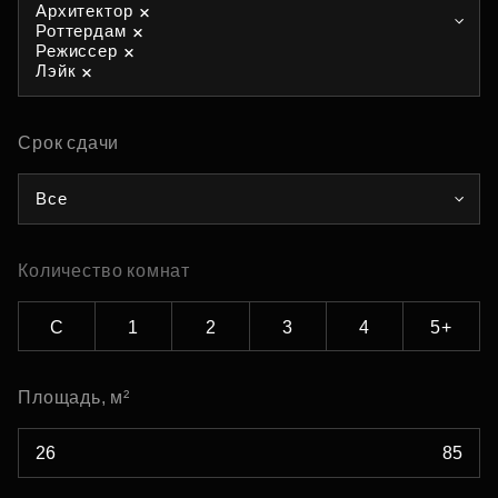
Архитектор
Роттердам
Режиссер
Лэйк
Срок сдачи
Все
Количество комнат
С
1
2
3
4
5+
Площадь, м²