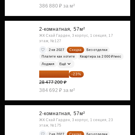
386 880 ₽ за м²
2-комнатная,
57м²
ЖК Скай Гарден, 3 корпус, 1 секция, 17
этаж, №127
2 кв 2027
Скидка
Без отделки
Платите как хотите
Квартира за 2 000 ₽/мес
Лоджия
Ещё
21 927 444 ₽
-23%
28 477 200 ₽
384 692 ₽ за м²
2-комнатная,
57м²
ЖК Скай Гарден, 3 корпус, 1 секция, 23
этаж, №175
2 кв 2027
Скидка
Без отделки