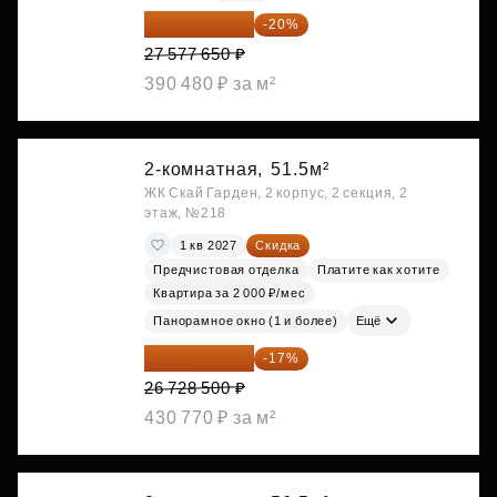
22 062 120 ₽
-20%
27 577 650 ₽
390 480 ₽ за м²
2-комнатная,
51.5м²
ЖК Скай Гарден, 2 корпус, 2 секция, 2
этаж, №218
1 кв 2027
Скидка
Предчистовая отделка
Платите как хотите
Квартира за 2 000 ₽/мес
Панорамное окно (1 и более)
Ещё
22 184 655 ₽
-17%
26 728 500 ₽
430 770 ₽ за м²