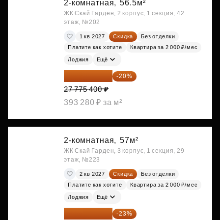
2-комнатная,
56.5м²
ЖК Скай Гарден, 2 корпус, 1 секция, 42
этаж, №202
1 кв 2027
Скидка
Без отделки
Платите как хотите
Квартира за 2 000 ₽/мес
Лоджия
Ещё
22 220 320 ₽
-20%
27 775 400 ₽
393 280 ₽ за м²
2-комнатная,
57м²
ЖК Скай Гарден, 3 корпус, 1 секция, 29
этаж, №223
2 кв 2027
Скидка
Без отделки
Платите как хотите
Квартира за 2 000 ₽/мес
Лоджия
Ещё
22 234 674 ₽
-23%