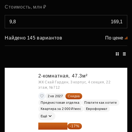
Стоимость, млн ₽
Найдено 145 вариантов
По цене
2-комнатная,
47.3м²
ЖК Скай Гарден, 3 корпус, 4 секция, 22
этаж, №712
2 кв 2027
Скидка
Предчистовая отделка
Платите как хотите
Квартира за 2 000 ₽/мес
Евроформат
Ещё
21 337 267 ₽
-17%