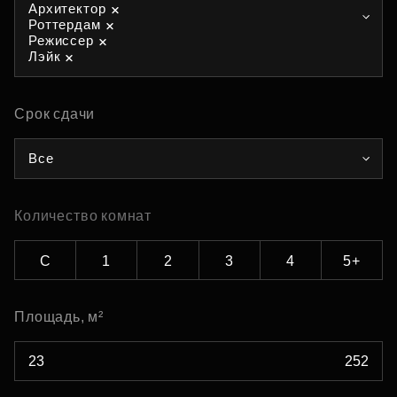
Архитектор
Роттердам
Режиссер
Лэйк
Срок сдачи
Все
Количество комнат
С
1
2
3
4
5+
Площадь, м²