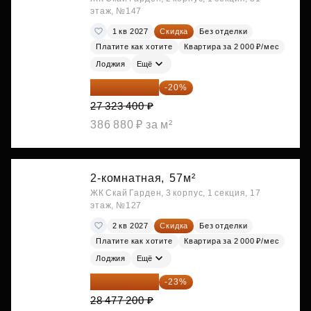
этаж, №147
1 кв 2027
Скидка
Без отделки
Платите как хотите
Квартира за 2 000 ₽/мес
Лоджия
Ещё
21 858 720 ₽
-20%
27 323 400 ₽
386 880 ₽ за м²
2-комнатная,
57м²
ЖК Скай Гарден, 3 корпус, 1 секция, 17
этаж, №127
2 кв 2027
Скидка
Без отделки
Платите как хотите
Квартира за 2 000 ₽/мес
Лоджия
Ещё
21 927 444 ₽
-23%
28 477 200 ₽