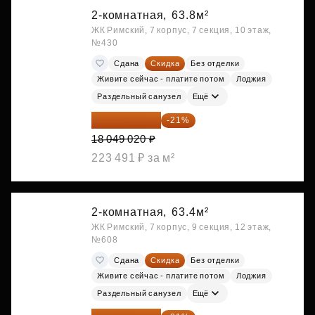
2-комнатная,
63.8м²
ЖК Римский, 7 корпус, 7 секция, 10 этаж,
№430
Сдана
Скидка
Без отделки
Живите сейчас - платите потом
Лоджия
Раздельный санузел
Ещё
14 258 726 ₽
-21%
18 049 020 ₽
223 491 ₽ за м²
2-комнатная,
63.4м²
ЖК Римский, 7 корпус, 9 секция, 12 этаж,
№608
Сдана
Скидка
Без отделки
Живите сейчас - платите потом
Лоджия
Раздельный санузел
Ещё