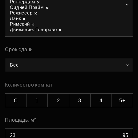
Роттердам
Сидней Прайм
Режиссер
Лэйк
Римский
Движение. Говорово
Срок сдачи
Все
Количество комнат
С
1
2
3
4
5+
Площадь, м²