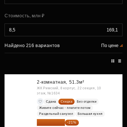
Стоимость, млн ₽
Найдено 216 вариантов
По цене
2-комнатная,
51.3м²
ЖК Римский, 8 корпус, 22 секция, 10
этаж, №1634
Сдана
Скидка
Без отделки
Живите сейчас - платите потом
Раздельный санузел
Большая кухня
11 388 087 ₽
-21%