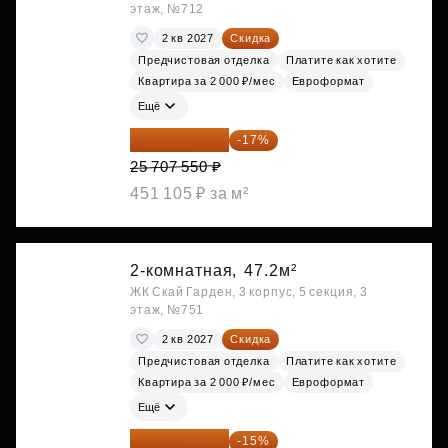
этаж, №712
2 кв 2027
Скидка
Предчистовая отделка
Платите как хотите
Квартира за 2 000 ₽/мес
Евроформат
Ещё
21 337 267 ₽
-17%
25 707 550 ₽
451 105 ₽ за м²
2-комнатная,
47.2м²
ЖК Скай Гарден, 3 корпус, 5 секция, 3
этаж, №751
2 кв 2027
Скидка
Предчистовая отделка
Платите как хотите
Квартира за 2 000 ₽/мес
Евроформат
Ещё
21 584 560 ₽
-15%