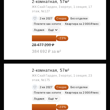
2-комнатная,
57м²
ЖК Скай Гарден, 3 корпус, 1 секция, 17
этаж, №127
2 кв 2027
Скидка
Без отделки
Платите как хотите
Квартира за 2 000 ₽/мес
Лоджия
Ещё
21 927 444 ₽
-23%
28 477 200 ₽
384 692 ₽ за м²
2-комнатная,
57м²
ЖК Скай Гарден, 3 корпус, 1 секция, 23
этаж, №175
2 кв 2027
Скидка
Без отделки
Платите как хотите
Квартира за 2 000 ₽/мес
Лоджия
Ещё
21 927 444 ₽
-23%