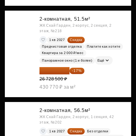
2-комнатная,
51.5м²
ЖК Скай Гарден, 2 корпус, 2 секция, 2
этаж, №218
1 кв 2027
Скидка
Предчистовая отделка
Платите как хотите
Квартира за 2 000 ₽/мес
Панорамное окно (1 и более)
Ещё
22 184 655 ₽
-17%
26 728 500 ₽
430 770 ₽ за м²
2-комнатная,
56.5м²
ЖК Скай Гарден, 2 корпус, 1 секция, 42
этаж, №202
1 кв 2027
Скидка
Без отделки