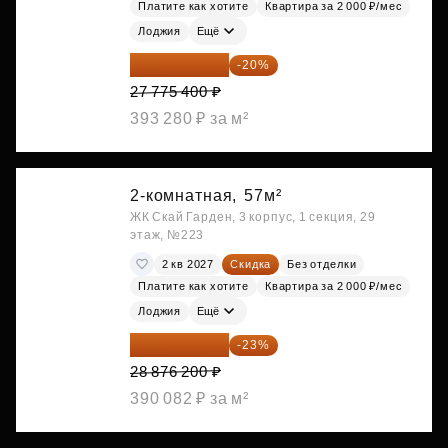
Платите как хотите
Квартира за 2 000 ₽/мес
Лоджия
Ещё
22 220 320 ₽
-20%
27 775 400 ₽
393 280 ₽ за м²
2-комнатная,
57м²
ЖК Скай Гарден, 3 корпус, 1 секция, 29
этаж, №223
2 кв 2027
Скидка
Без отделки
Платите как хотите
Квартира за 2 000 ₽/мес
Лоджия
Ещё
22 234 674 ₽
-23%
28 876 200 ₽
390 082 ₽ за м²