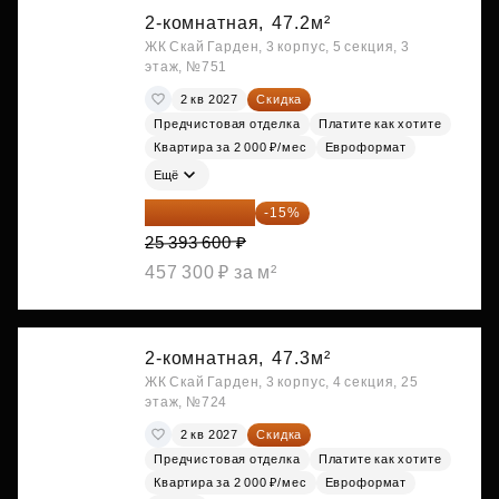
2-комнатная,
47.2м²
ЖК Скай Гарден, 3 корпус, 5 секция, 3
этаж, №751
2 кв 2027
Скидка
Предчистовая отделка
Платите как хотите
Квартира за 2 000 ₽/мес
Евроформат
Ещё
21 584 560 ₽
-15%
25 393 600 ₽
457 300 ₽ за м²
2-комнатная,
47.3м²
ЖК Скай Гарден, 3 корпус, 4 секция, 25
этаж, №724
2 кв 2027
Скидка
Предчистовая отделка
Платите как хотите
Квартира за 2 000 ₽/мес
Евроформат