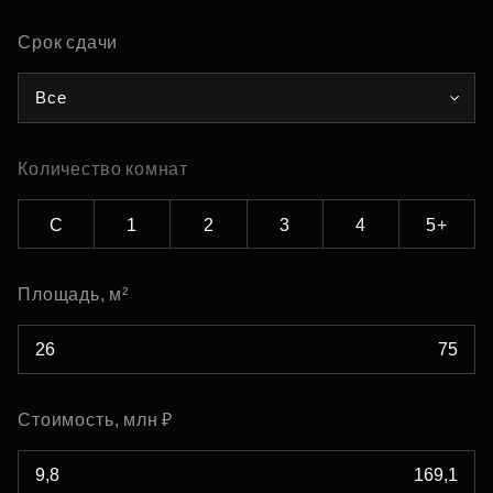
Срок сдачи
Все
Количество комнат
С
1
2
3
4
5+
Площадь, м²
Стоимость, млн ₽