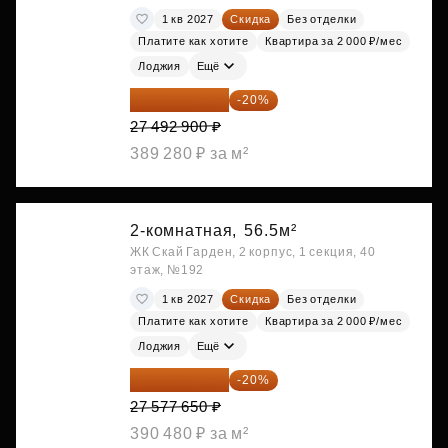
1 кв 2027
Скидка
Без отделки
Платите как хотите
Квартира за 2 000 ₽/мес
Лоджия
Ещё
21 994 320 ₽
-20%
27 492 900 ₽
389 280 ₽ за м²
2-комнатная,
56.5м²
ЖК Скай Гарден, 2 корпус, 1 секция, 40
этаж, №192
1 кв 2027
Скидка
Без отделки
Платите как хотите
Квартира за 2 000 ₽/мес
Лоджия
Ещё
22 062 120 ₽
-20%
27 577 650 ₽
390 480 ₽ за м²