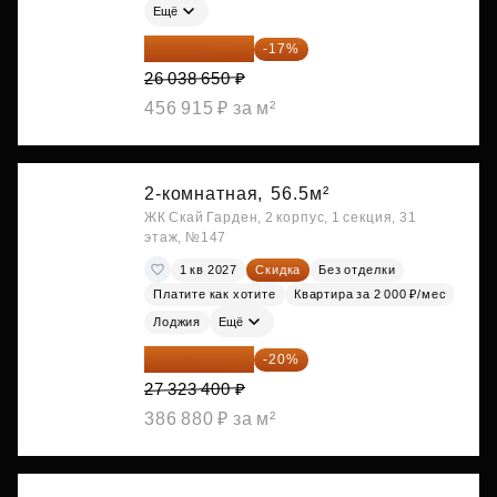
Ещё
21 612 080 ₽
-17%
26 038 650 ₽
456 915 ₽ за м²
2-комнатная,
56.5м²
ЖК Скай Гарден, 2 корпус, 1 секция, 31
этаж, №147
1 кв 2027
Скидка
Без отделки
Платите как хотите
Квартира за 2 000 ₽/мес
Лоджия
Ещё
21 858 720 ₽
-20%
27 323 400 ₽
386 880 ₽ за м²