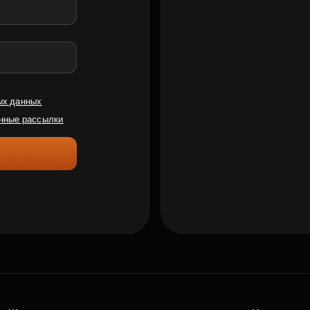
ых данных
нные рассылки