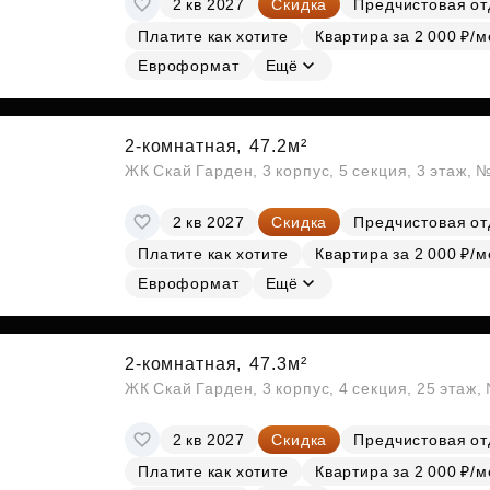
2 кв 2027
Скидка
Предчистовая от
Субсидии
Платите как хотите
Квартира за 2 000 ₽/м
Евроформат
Ещё
2-комнатная,
47.2м²
ЖК Скай Гарден, 3 корпус, 5 секция, 3 этаж, 
2 кв 2027
Скидка
Предчистовая от
Платите как хотите
Квартира за 2 000 ₽/м
Евроформат
Ещё
2-комнатная,
47.3м²
ЖК Скай Гарден, 3 корпус, 4 секция, 25 этаж
2 кв 2027
Скидка
Предчистовая от
Платите как хотите
Квартира за 2 000 ₽/м