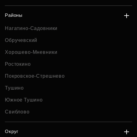
Районы
Нагатино-Садовники
Обручевский
Хорошево-Мневники
Ростокино
Покровское-Стрешнево
Тушино
Южное Тушино
Свиблово
Округ