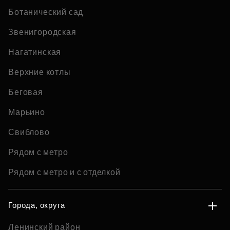
Ботанический сад
Звенигородская
Нагатинская
Верхние котлы
Беговая
Марьино
Свиблово
Рядом с метро
Рядом с метро и с отделкой
Города, округа
Ленинский район