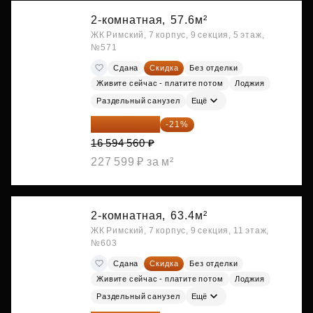
2-комнатная,
57.6м²
ЖК Римский, 7 корпус, 9 секция, 5 этаж,
№571
Сдана
Скидка
Без отделки
Живите сейчас - платите потом
Лоджия
Раздельный санузел
Ещё
13 109 702 ₽
-21%
16 594 560 ₽
227 599 ₽ за м²
2-комнатная,
63.4м²
ЖК Римский, 7 корпус, 9 секция, 11 этаж,
№603
Сдана
Скидка
Без отделки
Живите сейчас - платите потом
Лоджия
Раздельный санузел
Ещё