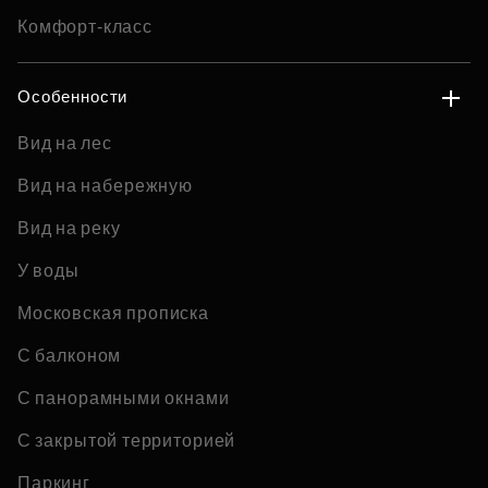
Комфорт-класс
Особенности
Вид на лес
Вид на набережную
Вид на реку
У воды
Московская прописка
С балконом
С панорамными окнами
С закрытой территорией
Паркинг