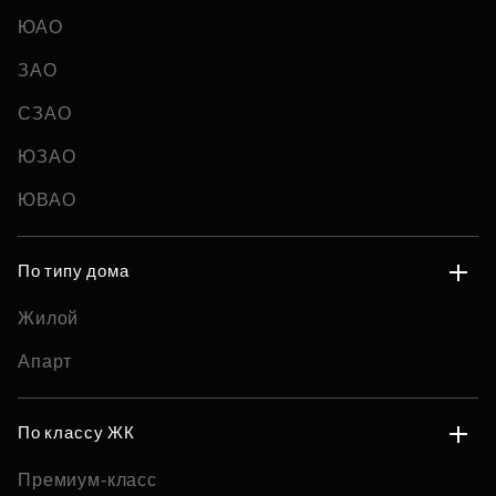
ЮАО
ЗАО
СЗАО
ЮЗАО
ЮВАО
По типу дома
Жилой
Апарт
По классу ЖК
Премиум-класс