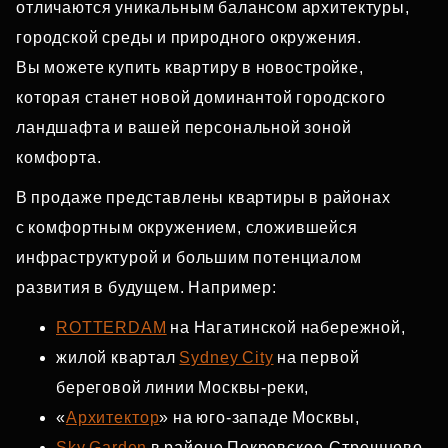
отличаются уникальным балансом архитектуры,
городской среды и природного окружения.
Вы можете купить квартиру в новостройке,
которая станет новой доминантой городского
ландшафта и вашей персональной зоной
комфорта.
В продаже представлены квартиры в районах
с комфортным окружением, сложившейся
инфраструктурой и большим потенциалом
развития в будущем. Например:
ROTTERDAM
на Нагатинской набережной,
жилой квартал
Sydney City
на первой
береговой линии Москвы‑реки,
«
Архитектор
» на юго‑западе Москвы,
Sky Garden
в районе Покровское‑Стрешнево,