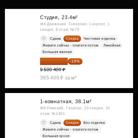
Студия,
23.4м²
ЖК Движение. Говорово, 1 корпус, 1
секция, 8 этаж, №79
Сдана
Скидка
Чистовая отделка
Живите сейчас - платите потом
Линейная
Большая ванная
8 550 360 ₽
-10%
9 500 400 ₽
365 400 ₽ за м²
1-комнатная,
38.1м²
ЖК Римский, 7 корпус, 20 секция, 10
этаж, №1481
Сдана
Скидка
Без отделки
Живите сейчас - платите потом
Большая кухня