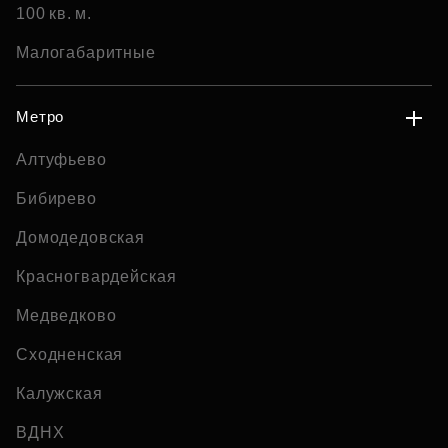
100 кв. м.
Малогабаритные
Метро
Алтуфьево
Бибирево
Домодедовская
Красногвардейская
Медведково
Сходненская
Калужская
ВДНХ