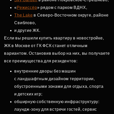
«
Режиссёр
» рядом с парком ВДНХ,
The Lake
в Северо‑Восточном округе, районе
Свиблово,
и другие ЖК.
Если вы решили купить квартиру в новостройке,
ЖК в Москве от ГК ФСК станет отличным
вариантом. Остановив выбор на них, вы получаете
все преимущества для резидентов:
внутренние дворы без машин
с ландшафтным дизайном территории,
обустроенными зонами для отдыха, спорта
и детских игр;
обширную собственную инфраструктуру:
лаундж‑зону для встречи гостей, сервис