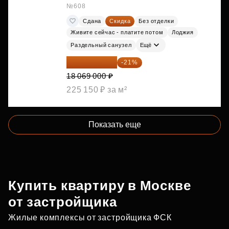
№608
Сдана
Скидка
Без отделки
Живите сейчас - платите потом
Лоджия
Раздельный санузел
Ещё
14 274 510 ₽
-21%
18 069 000 ₽
225 150 ₽ за м²
Показать еще
Купить квартиру в Москве
от застройщика
Жилые комплексы от застройщика ФСК