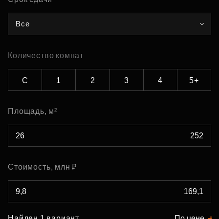
Все
Количество комнат
С
1
2
3
4
5+
Площадь, м²
Стоимость, млн ₽
Найден 1 вариант
По цене