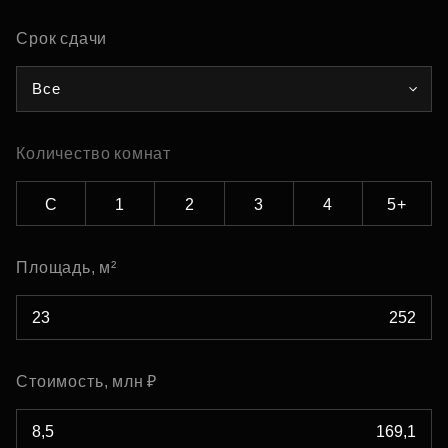
Срок сдачи
Все
Количество комнат
С
1
2
3
4
5+
Площадь, м²
Стоимость, млн ₽