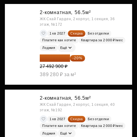
2-комнатная,
56.5м²
ЖК Скай Гарден, 2 корпус, 1 секция, 36
этаж, №172
1 кв 2027
Скидка
Без отделки
Платите как хотите
Квартира за 2 000 ₽/мес
Лоджия
Ещё
21 994 320 ₽
-20%
27 492 900 ₽
389 280 ₽ за м²
2-комнатная,
56.5м²
ЖК Скай Гарден, 2 корпус, 1 секция, 40
этаж, №192
1 кв 2027
Скидка
Без отделки
Платите как хотите
Квартира за 2 000 ₽/мес
Лоджия
Ещё