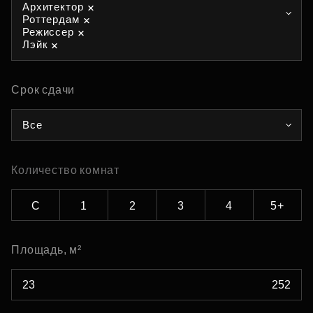
Архитектор
Роттердам
Режиссер
Лэйк
Срок сдачи
Все
Количество комнат
С
1
2
3
4
5+
Площадь, м²