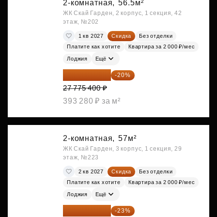
2-комнатная,
56.5м²
ЖК Скай Гарден, 2 корпус, 1 секция, 42
этаж, №202
1 кв 2027
Скидка
Без отделки
Платите как хотите
Квартира за 2 000 ₽/мес
Лоджия
Ещё
22 220 320 ₽
-20%
27 775 400 ₽
393 280 ₽ за м²
2-комнатная,
57м²
ЖК Скай Гарден, 3 корпус, 1 секция, 29
этаж, №223
2 кв 2027
Скидка
Без отделки
Платите как хотите
Квартира за 2 000 ₽/мес
Лоджия
Ещё
22 234 674 ₽
-23%