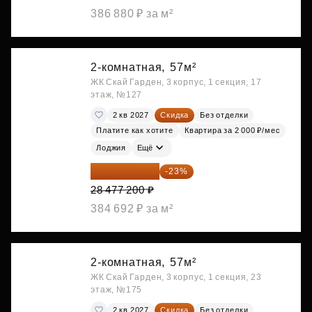
386 880 ₽ за м²
2-комнатная,
57м²
ЖК Скай Гарден, 3 корпус, 1 секция, 17
этаж, №127
2 кв 2027
Скидка
Без отделки
Платите как хотите
Квартира за 2 000 ₽/мес
Лоджия
Ещё
21 927 444 ₽
-23%
28 477 200 ₽
384 692 ₽ за м²
2-комнатная,
57м²
ЖК Скай Гарден, 3 корпус, 1 секция, 23
этаж, №175
2 кв 2027
Скидка
Без отделки