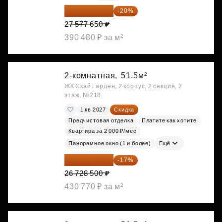
22 062 120 ₽
-20%
27 577 650 ₽
390 480 ₽ за м²
2-комнатная,
51.5м²
ЖК Скай Гарден, 2 корпус, 2 секция, 2
этаж, №218
1 кв 2027
Скидка
Предчистовая отделка
Платите как хотите
Квартира за 2 000 ₽/мес
Панорамное окно (1 и более)
Ещё
22 184 655 ₽
-17%
26 728 500 ₽
430 770 ₽ за м²