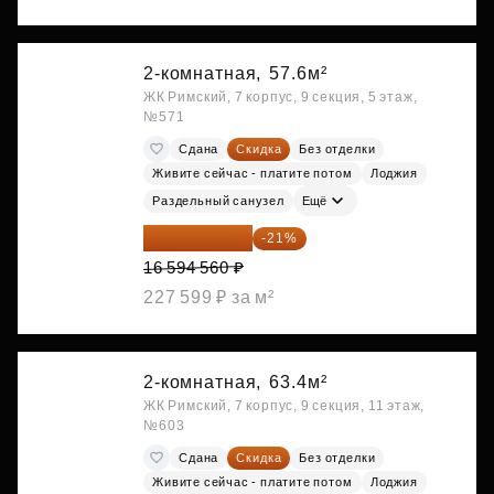
2-комнатная,
57.6м²
ЖК Римский, 7 корпус, 9 секция, 5 этаж,
№571
Сдана
Скидка
Без отделки
Живите сейчас - платите потом
Лоджия
Раздельный санузел
Ещё
13 109 702 ₽
-21%
16 594 560 ₽
227 599 ₽ за м²
2-комнатная,
63.4м²
ЖК Римский, 7 корпус, 9 секция, 11 этаж,
№603
Сдана
Скидка
Без отделки
Живите сейчас - платите потом
Лоджия