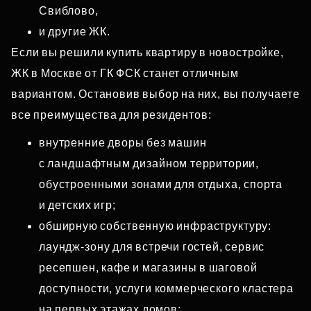
Свиблово,
и другие ЖК.
Если вы решили купить квартиру в новостройке,
ЖК в Москве от ГК ФСК станет отличным
вариантом. Остановив выбор на них, вы получаете
все преимущества для резидентов:
внутренние дворы без машин
с ландшафтным дизайном территории,
обустроенными зонами для отдыха, спорта
и детских игр;
обширную собственную инфраструктуру:
лаундж‑зону для встречи гостей, сервис
ресепшен, кафе и магазины в шаговой
доступности, услуги коммерческого кластера
на первых этажах домов;