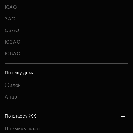
ЮАО
ЗАО
СЗАО
ЮЗАО
ЮВАО
По типу дома
Жилой
Апарт
По классу ЖК
Премиум-класс