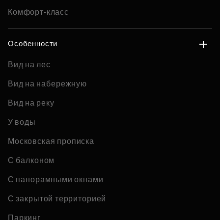
Комфорт-класс
Особенности
Вид на лес
Вид на набережную
Вид на реку
У воды
Московская прописка
С балконом
С панорамными окнами
С закрытой территорией
Паркинг