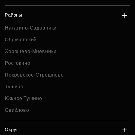
Районы
Нагатино-Садовники
Обручевский
Хорошево-Мневники
Ростокино
Покровское-Стрешнево
Тушино
Южное Тушино
Свиблово
Округ