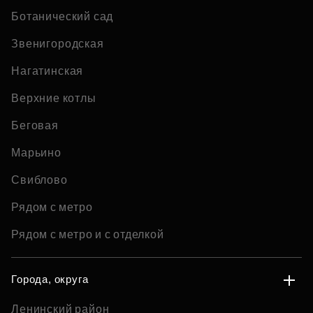
Ботанический сад
Звенигородская
Нагатинская
Верхние котлы
Беговая
Марьино
Свиблово
Рядом с метро
Рядом с метро и с отделкой
Города, округа
Ленинский район