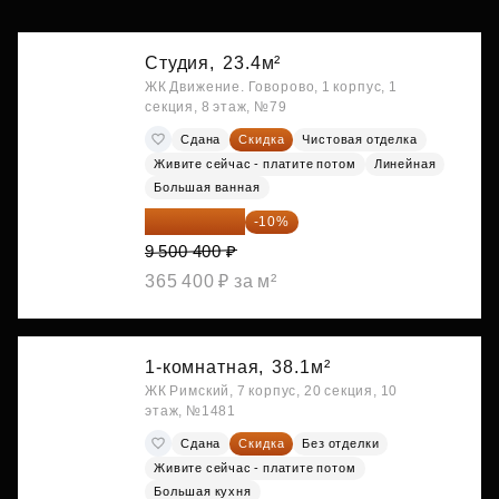
Студия,
23.4м²
ЖК Движение. Говорово, 1 корпус, 1
секция, 8 этаж, №79
Сдана
Скидка
Чистовая отделка
Живите сейчас - платите потом
Линейная
Большая ванная
8 550 360 ₽
-10%
9 500 400 ₽
365 400 ₽ за м²
1-комнатная,
38.1м²
ЖК Римский, 7 корпус, 20 секция, 10
этаж, №1481
Сдана
Скидка
Без отделки
Живите сейчас - платите потом
Большая кухня