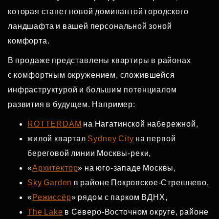
которая станет новой доминантой городского
ландшафта и вашей персональной зоной
комфорта.
В продаже представлены квартиры в районах
с комфортным окружением, сложившейся
инфраструктурой и большим потенциалом
развития в будущем. Например:
ROTTERDAM
на Нагатинской набережной,
жилой квартал
Sydney City
на первой
береговой линии Москвы‑реки,
«
Архитектор
» на юго‑западе Москвы,
Sky Garden
в районе Покровское‑Стрешнево,
«
Режиссёр
» рядом с парком ВДНХ,
The Lake
в Северо‑Восточном округе, районе