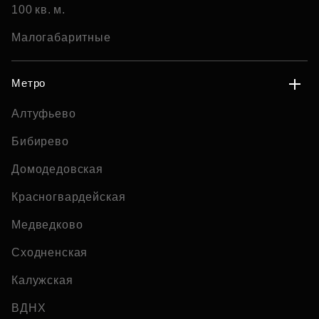
100 кв. м.
Малогабаритные
Метро
Алтуфьево
Бибирево
Домодедовская
Красногвардейская
Медведково
Сходненская
Калужская
ВДНХ