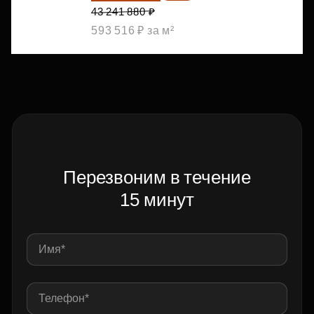
43 241 880 ₽
593 516 ₽ за м²
Перезвоним в течение
15 минут