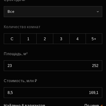
Все
Количество комнат
С
1
2
3
4
5+
Площадь, м²
Стоимость, млн ₽
Найдено 6 вариантов
По цене