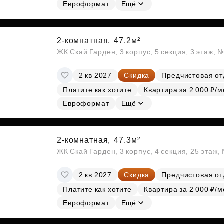
Субсидии
Евроформат
Ещё
2-комнатная,
47.2м²
ЖК Скай Гарден, 3 корпус, 5 секция, 3 этаж, 
2 кв 2027
Скидка
Предчистовая от
Платите как хотите
Квартира за 2 000 ₽/м
Евроформат
Ещё
2-комнатная,
47.3м²
ЖК Скай Гарден, 3 корпус, 4 секция, 25 этаж
2 кв 2027
Скидка
Предчистовая от
Платите как хотите
Квартира за 2 000 ₽/м
Евроформат
Ещё