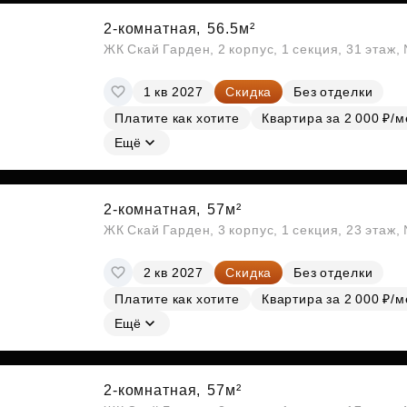
2-комнатная,
56.5м²
ЖК Скай Гарден, 2 корпус, 1 секция, 31 этаж
1 кв 2027
Скидка
Без отделки
Платите как хотите
Квартира за 2 000 ₽/м
Ещё
2-комнатная,
57м²
ЖК Скай Гарден, 3 корпус, 1 секция, 23 этаж
2 кв 2027
Скидка
Без отделки
Платите как хотите
Квартира за 2 000 ₽/м
Ещё
2-комнатная,
57м²