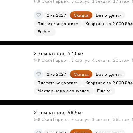
ЖК Скай Гарден, 3 корпус, 1 секция, 17 этаж
2 кв 2027
Скидка
Без отделки
Платите как хотите
Квартира за 2 000 ₽/м
Ещё
2-комнатная,
57.8м²
ЖК Скай Гарден, 3 корпус, 4 секция, 20 этаж
2 кв 2027
Скидка
Без отделки
Платите как хотите
Квартира за 2 000 ₽/м
Мастер-зона с санузлом
Ещё
2-комнатная,
56.5м²
ЖК Скай Гарден, 2 корпус, 1 секция, 36 этаж