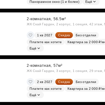
Панорамное окно (1 и более)
Ещё
2-комнатная,
56.5м²
ЖК Скай Гарден, 2 корпус, 1 секция, 42 этаж
1 кв 2027
Скидка
Без отделки
Платите как хотите
Квартира за 2 000 ₽/м
Ещё
2-комнатная,
57м²
ЖК Скай Гарден, 3 корпус, 1 секция, 29 этаж
2 кв 2027
Скидка
Без отделки
Платите как хотите
Квартира за 2 000 ₽/м
Ещё