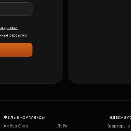
ых данных
нные рассылки
Жилые комплексы
Недвижим
Амбер Сити
Лэйк
Квартиры в