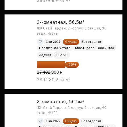
380 069 ₽ за м²
2-комнатная,
56.5м²
ЖК Скай Гарден, 2 корпус, 1 секция, 36
этаж, №172
1 кв 2027
Скидка
Без отделки
Платите как хотите
Квартира за 2 000 ₽/мес
Лоджия
Ещё
21 994 320 ₽
-20%
27 492 900 ₽
389 280 ₽ за м²
2-комнатная,
56.5м²
ЖК Скай Гарден, 2 корпус, 1 секция, 40
этаж, №192
1 кв 2027
Скидка
Без отделки