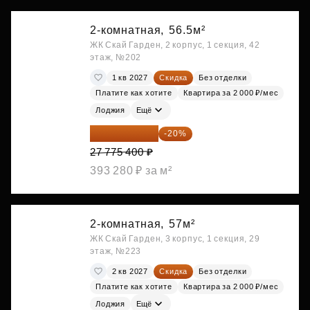
2-комнатная,
56.5м²
ЖК Скай Гарден, 2 корпус, 1 секция, 42
этаж, №202
1 кв 2027
Скидка
Без отделки
Платите как хотите
Квартира за 2 000 ₽/мес
Лоджия
Ещё
22 220 320 ₽
-20%
27 775 400 ₽
393 280 ₽ за м²
2-комнатная,
57м²
ЖК Скай Гарден, 3 корпус, 1 секция, 29
этаж, №223
2 кв 2027
Скидка
Без отделки
Платите как хотите
Квартира за 2 000 ₽/мес
Лоджия
Ещё