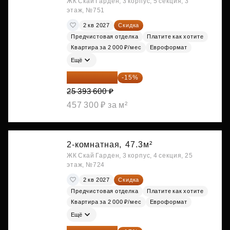
ЖК Скай Гарден, 3 корпус, 5 секция, 3
этаж, №751
2 кв 2027
Скидка
Предчистовая отделка
Платите как хотите
Квартира за 2 000 ₽/мес
Евроформат
Ещё
21 584 560 ₽
-15%
25 393 600 ₽
457 300 ₽ за м²
2-комнатная,
47.3м²
ЖК Скай Гарден, 3 корпус, 4 секция, 25
этаж, №724
2 кв 2027
Скидка
Предчистовая отделка
Платите как хотите
Квартира за 2 000 ₽/мес
Евроформат
Ещё