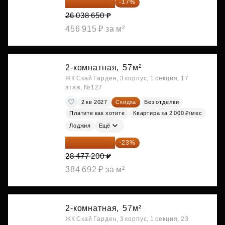
21 612 080 ₽
-17%
26 038 650 ₽
456 915 ₽ за м²
2-комнатная,
57м²
ЖК Скай Гарден, 3 корпус, 1 секция, 17
этаж, №127
2 кв 2027
Скидка
Без отделки
Платите как хотите
Квартира за 2 000 ₽/мес
Лоджия
Ещё
21 927 444 ₽
-23%
28 477 200 ₽
384 692 ₽ за м²
2-комнатная,
57м²
ЖК Скай Гарден, 3 корпус, 1 секция, 23