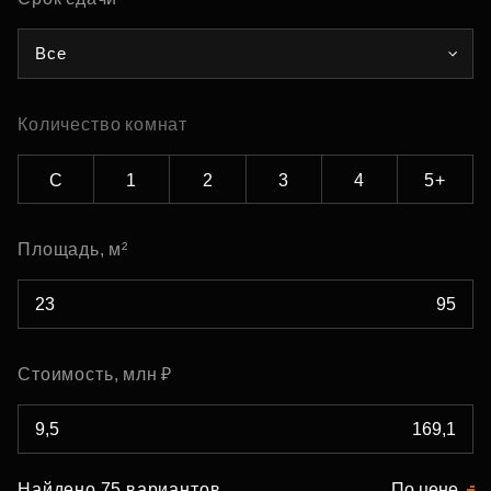
Все
Количество комнат
С
1
2
3
4
5+
Площадь, м²
Стоимость, млн ₽
Найдено 75 вариантов
По цене