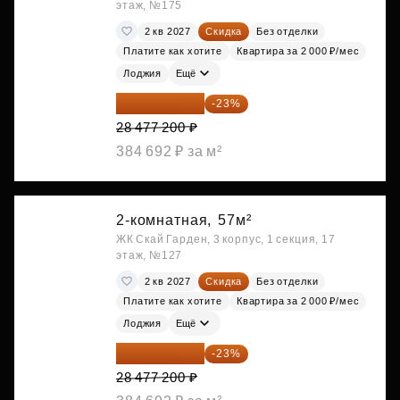
этаж, №175
2 кв 2027
Скидка
Без отделки
Платите как хотите
Квартира за 2 000 ₽/мес
Лоджия
Ещё
21 927 444 ₽
-23%
28 477 200 ₽
384 692 ₽ за м²
2-комнатная,
57м²
ЖК Скай Гарден, 3 корпус, 1 секция, 17
этаж, №127
2 кв 2027
Скидка
Без отделки
Платите как хотите
Квартира за 2 000 ₽/мес
Лоджия
Ещё
21 927 444 ₽
-23%
28 477 200 ₽