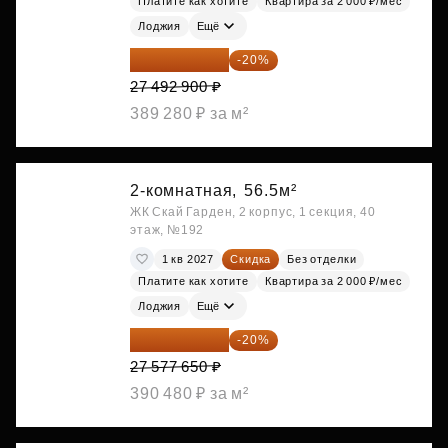
Платите как хотите
Квартира за 2 000 ₽/мес
Лоджия
Ещё
21 994 320 ₽
-20%
27 492 900 ₽
389 280 ₽ за м²
2-комнатная,
56.5м²
ЖК Скай Гарден, 2 корпус, 1 секция, 40
этаж, №192
1 кв 2027
Скидка
Без отделки
Платите как хотите
Квартира за 2 000 ₽/мес
Лоджия
Ещё
22 062 120 ₽
-20%
27 577 650 ₽
390 480 ₽ за м²