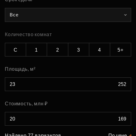
Все
Количество комнат
С
1
2
3
4
5+
Площадь, м²
Стоимость, млн ₽
Найдено 77 вариантов
По цене