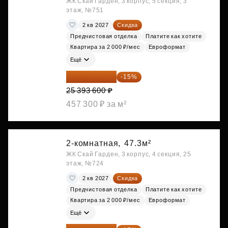
ЖК Скай Гарден, 3 корпус, 5 секция, 3
этаж, №751
2 кв 2027
Скидка
Предчистовая отделка
Платите как хотите
Квартира за 2 000 ₽/мес
Евроформат
Ещё
21 584 560 ₽
-15%
25 393 600 ₽
457 300 ₽ за м²
2-комнатная,
47.3м²
ЖК Скай Гарден, 3 корпус, 4 секция, 25
этаж, №724
2 кв 2027
Скидка
Предчистовая отделка
Платите как хотите
Квартира за 2 000 ₽/мес
Евроформат
Ещё