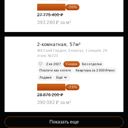
22 220 320 ₽
-20%
27 775 400 ₽
393 280 ₽ за м²
2-комнатная,
57м²
ЖК Скай Гарден, 3 корпус, 1 секция, 29
этаж, №223
2 кв 2027
Скидка
Без отделки
Платите как хотите
Квартира за 2 000 ₽/мес
Лоджия
Ещё
22 234 674 ₽
-23%
28 876 200 ₽
390 082 ₽ за м²
Показать еще