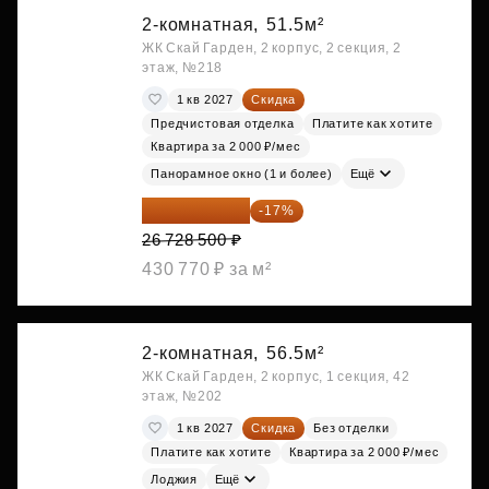
2-комнатная,
51.5м²
ЖК Скай Гарден, 2 корпус, 2 секция, 2
этаж, №218
1 кв 2027
Скидка
Предчистовая отделка
Платите как хотите
Квартира за 2 000 ₽/мес
Панорамное окно (1 и более)
Ещё
22 184 655 ₽
-17%
26 728 500 ₽
430 770 ₽ за м²
2-комнатная,
56.5м²
ЖК Скай Гарден, 2 корпус, 1 секция, 42
этаж, №202
1 кв 2027
Скидка
Без отделки
Платите как хотите
Квартира за 2 000 ₽/мес
Лоджия
Ещё