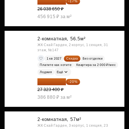
21 612 080 ₽
-17%
26 038 650 ₽
456 915 ₽ за м²
2-комнатная,
56.5м²
ЖК Скай Гарден, 2 корпус, 1 секция, 31
этаж, №147
1 кв 2027
Скидка
Без отделки
Платите как хотите
Квартира за 2 000 ₽/мес
Лоджия
Ещё
21 858 720 ₽
-20%
27 323 400 ₽
386 880 ₽ за м²
2-комнатная,
57м²
ЖК Скай Гарден, 3 корпус, 1 секция, 23