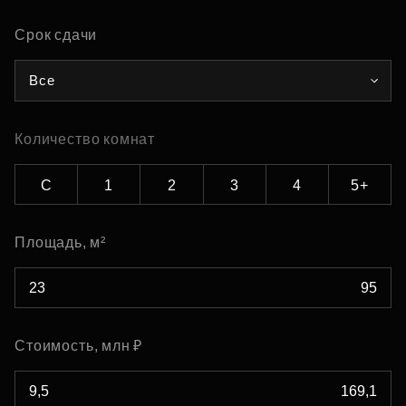
Срок сдачи
Все
Количество комнат
С
1
2
3
4
5+
Площадь, м²
Стоимость, млн ₽