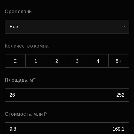
Срок сдачи
Все
Количество комнат
С
1
2
3
4
5+
Площадь, м²
Стоимость, млн ₽