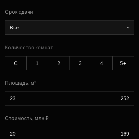
Срок сдачи
Все
Количество комнат
С
1
2
3
4
5+
Площадь, м²
Стоимость, млн ₽