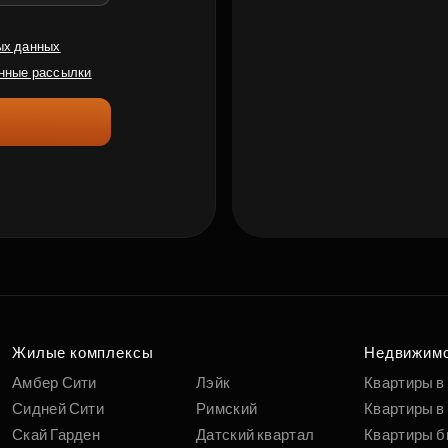
ых данных
нные рассылки
Жилые комплексы
Недвижим
Амбер Сити
Лэйк
Квартиры в
Сидней Сити
Римский
Квартиры в 
Скай Гарден
Датский квартал
Квартиры б