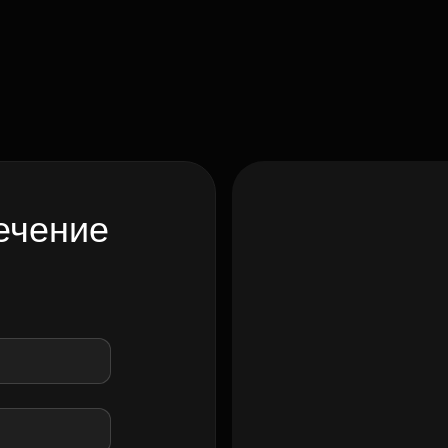
ечение