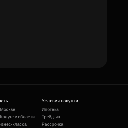
ость
Условия покупки
 Москве
Ипотека
Калуге и области
Трейд-ин
изнес-класса
Рассрочка