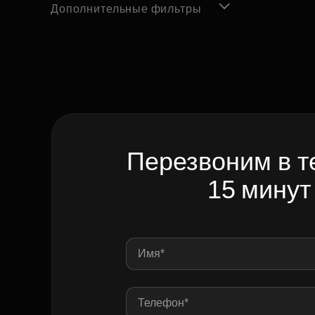
Дополнительные фильтры
Перезвоним в т
15 минут