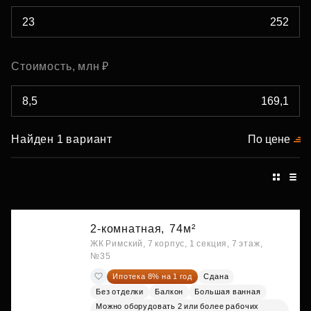
Стоимость, млн ₽
Найден 1 вариант
По цене
2-комнатная,
74м²
ЖК Римский, 7 корпус, 1 секция, 7 этаж,
№35
Ипотека 8% на 1 год
Сдана
Без отделки
Балкон
Большая ванная
Можно оборудовать 2 или более рабочих