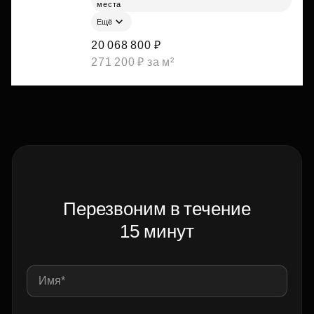
места
Ещё
20 068 800 ₽
271 200 ₽ за м²
Перезвоним в течение
15 минут