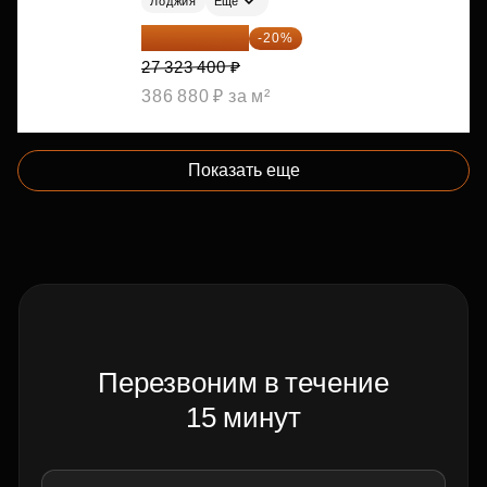
Лоджия
Ещё
21 858 720 ₽
-20%
27 323 400 ₽
386 880 ₽ за м²
Показать еще
Перезвоним в течение
15 минут