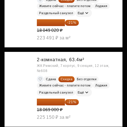
Живите сейчас - платите потом
Лоджия
Раздельный санузел
Ещё
14 258 726 ₽
-21%
18 049 020 ₽
223 491 ₽ за м²
2-комнатная,
63.4м²
ЖК Римский, 7 корпус, 9 секция, 12 этаж,
№608
Сдана
Скидка
Без отделки
Живите сейчас - платите потом
Лоджия
Раздельный санузел
Ещё
14 274 510 ₽
-21%
18 069 000 ₽
225 150 ₽ за м²