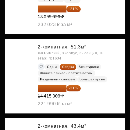
10 348 226 ₽
-21%
13 099 020 ₽
232 023 ₽ за м²
2-комнатная,
51.3м²
ЖК Римский, 8 корпус, 22 секция, 10
этаж, №1634
Сдана
Скидка
Без отделки
Живите сейчас - платите потом
Раздельный санузел
Большая кухня
11 388 087 ₽
-21%
14 415 300 ₽
221 990 ₽ за м²
2-комнатная,
43.4м²