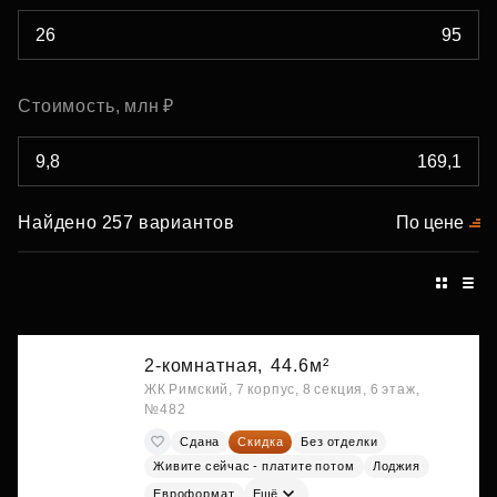
Стоимость, млн ₽
Найдено 257 вариантов
По цене
2-комнатная,
44.6м²
ЖК Римский, 7 корпус, 8 секция, 6 этаж,
№482
Сдана
Скидка
Без отделки
Живите сейчас - платите потом
Лоджия
Евроформат
Ещё