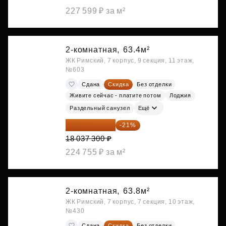
227 599 ₽ за м²
2-комнатная,
63.4м²
ЖК Римский, 7 корпус, 9 секция, 11 этаж,
№603
Сдана
Скидка
Без отделки
Живите сейчас - платите потом
Лоджия
Раздельный санузел
Ещё
14 249 467 ₽
-21%
18 037 300 ₽
224 755 ₽ за м²
2-комнатная,
63.8м²
ЖК Римский, 7 корпус, 7 секция, 10 этаж,
№430
Сдана
Скидка
Без отделки