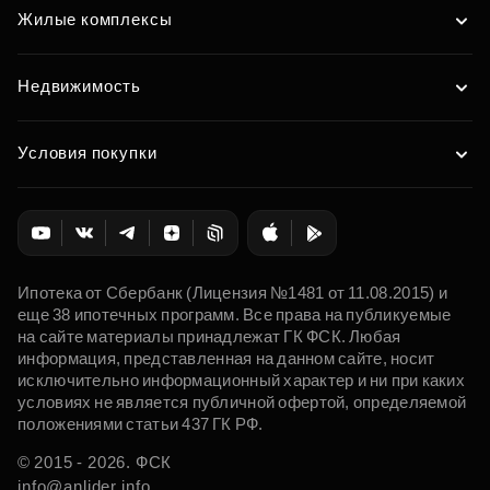
Жилые комплексы
Недвижимость
Условия покупки
Ипотека от Сбербанк (Лицензия №1481 от 11.08.2015) и
еще 38 ипотечных программ. Все права на публикуемые
на сайте материалы принадлежат ГК ФСК. Любая
информация, представленная на данном сайте, носит
исключительно информационный характер и ни при каких
условиях не является публичной офертой, определяемой
положениями статьи 437 ГК РФ.
© 2015 - 2026. ФСК
info@anlider.info