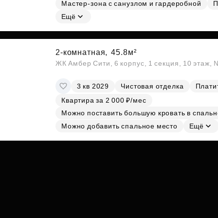
Мастер-зона с санузлом и гардеробной
П
Ещё
2-комнатная,
45.8м²
ЖК Амбер Сити, 6 корпус, 1 секция, 10 этаж,
3 кв 2029
Чистовая отделка
Платит
Квартира за 2 000 ₽/мес
Можно поставить большую кровать в спальн
Можно добавить спальное место
Ещё