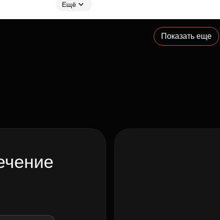
Ещё
Показать еще
ечение