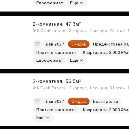
Евроформат
Ещё
2-комнатная,
47.3м²
ЖК Скай Гарден, 3 корпус, 4 секция, 25 этаж
2 кв 2027
Скидка
Предчистовая от
Платите как хотите
Квартира за 2 000 ₽/м
Евроформат
Ещё
2-комнатная,
56.5м²
ЖК Скай Гарден, 2 корпус, 1 секция, 31 этаж
1 кв 2027
Скидка
Без отделки
Платите как хотите
Квартира за 2 000 ₽/м
Ещё