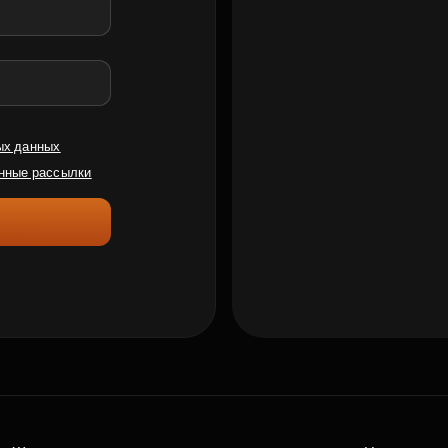
ых данных
нные рассылки