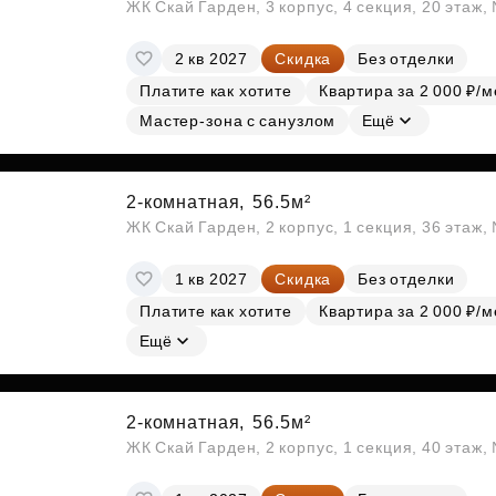
ЖК Скай Гарден, 3 корпус, 4 секция, 20 этаж
2 кв 2027
Скидка
Без отделки
Платите как хотите
Квартира за 2 000 ₽/м
Мастер-зона с санузлом
Ещё
2-комнатная,
56.5м²
ЖК Скай Гарден, 2 корпус, 1 секция, 36 этаж
1 кв 2027
Скидка
Без отделки
Платите как хотите
Квартира за 2 000 ₽/м
Ещё
2-комнатная,
56.5м²
ЖК Скай Гарден, 2 корпус, 1 секция, 40 этаж