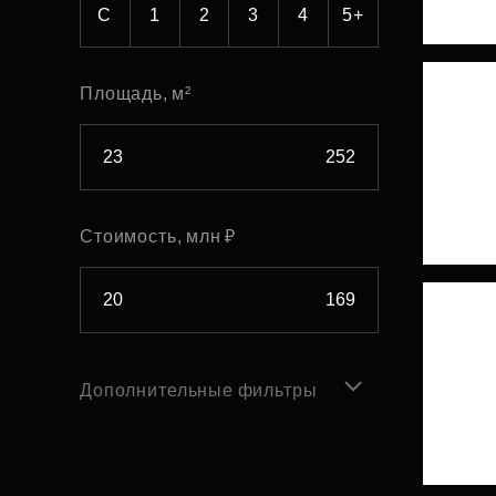
С
1
2
3
4
5+
Площадь, м²
Стоимость, млн ₽
Дополнительные фильтры