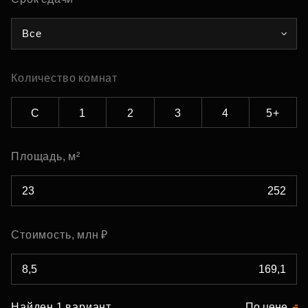
Все
Количество комнат
С
1
2
3
4
5+
Площадь, м²
Стоимость, млн ₽
Найден 1 вариант
По цене