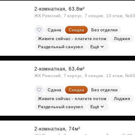
2-комнатная,
63.8м²
ЖК Римский, 7 корпус, 7 секция, 10 этаж, №4
Сдана
Скидка
Без отделки
Живите сейчас - платите потом
Лоджия
Раздельный санузел
Ещё
2-комнатная,
63.4м²
ЖК Римский, 7 корпус, 9 секция, 12 этаж, №6
Сдана
Скидка
Без отделки
Живите сейчас - платите потом
Лоджия
Раздельный санузел
Ещё
2-комнатная,
74м²