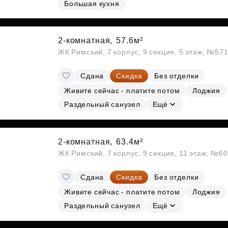
Большая кухня
Субсидии
2-комнатная,
57.6м²
ЖК Римский, 7 корпус, 9 секция, 5 этаж, №57
Сдана
Скидка
Без отделки
Живите сейчас - платите потом
Лоджия
Раздельный санузел
Ещё
2-комнатная,
63.4м²
ЖК Римский, 7 корпус, 9 секция, 11 этаж, №6
Сдана
Скидка
Без отделки
Живите сейчас - платите потом
Лоджия
Раздельный санузел
Ещё