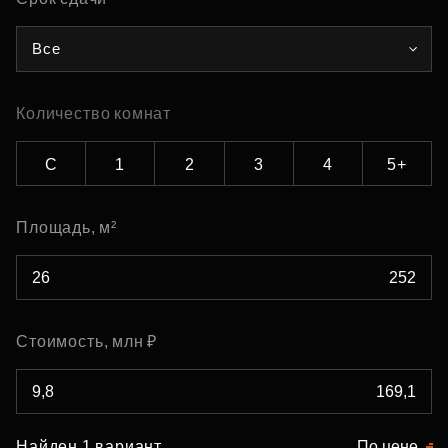
Все
Количество комнат
С
1
2
3
4
5+
Площадь, м²
Стоимость, млн ₽
Найден 1 вариант
По цене