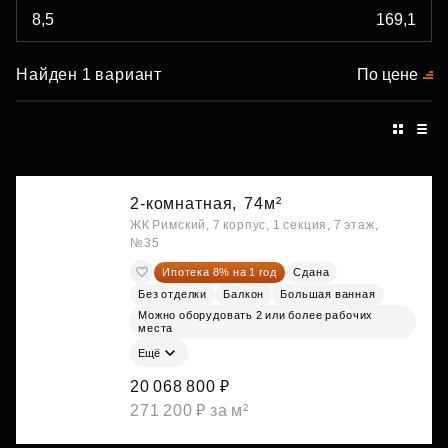
Найден 1 вариант
По цене
2-комнатная,
74м²
ЖК Римский, 7 корпус, 1 секция, 7 этаж,
№35
Ипотека 8% на 1 год
Сдана
Без отделки
Балкон
Большая ванная
Можно оборудовать 2 или более рабочих
места
Ещё
20 068 800 ₽
271 200 ₽ за м²