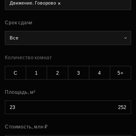
Движение. Говорово
Срок сдачи
Все
Количество комнат
С
1
2
3
4
5+
Площадь, м²
Стоимость, млн ₽