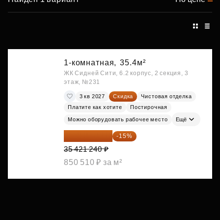
1-комнатная,
35.4м²
ЖК Сидней Сити, 6.2 корпус, 2 секция, 3
этаж, №231
3 кв 2027
Скидка
Чистовая отделка
Платите как хотите
Постирочная
Можно оборудовать рабочее место
Ещё
30 108 054 ₽
-15%
35 421 240 ₽
850 510 ₽ за м²