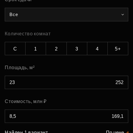
Все
Количество комнат
С
1
2
3
4
5+
Площадь, м²
Стоимость, млн ₽
Найден 1 вариант
По цене