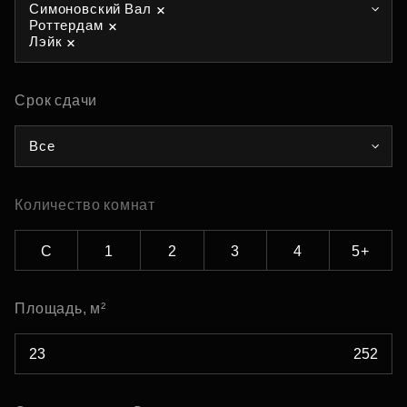
Симоновский Вал
Роттердам
Лэйк
Срок сдачи
Все
Количество комнат
С
1
2
3
4
5+
Площадь, м²