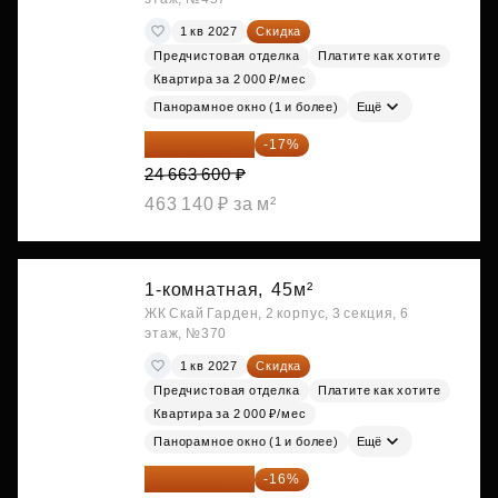
1 кв 2027
Скидка
Предчистовая отделка
Платите как хотите
Квартира за 2 000 ₽/мес
Панорамное окно (1 и более)
Ещё
20 470 788 ₽
-17%
24 663 600 ₽
463 140 ₽ за м²
1-комнатная,
45м²
ЖК Скай Гарден, 2 корпус, 3 секция, 6
этаж, №370
1 кв 2027
Скидка
Предчистовая отделка
Платите как хотите
Квартира за 2 000 ₽/мес
Панорамное окно (1 и более)
Ещё
20 525 400 ₽
-16%