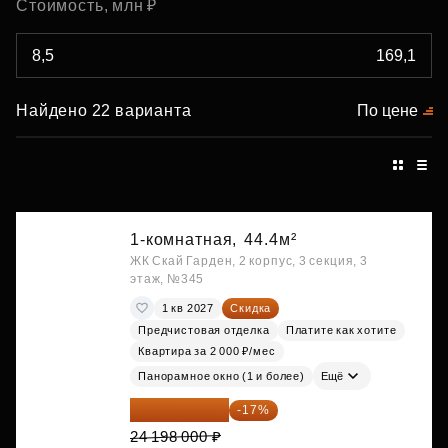
Стоимость, млн ₽
Найдено 22 варианта
По цене
1-комнатная,
44.4м²
ЖК Скай Гарден, 2 корпус, 3 секция, 3
этаж, №345
1 кв 2027
Скидка
Предчистовая отделка
Платите как хотите
Квартира за 2 000 ₽/мес
Панорамное окно (1 и более)
Ещё
20 084 340 ₽
-17%
24 198 000 ₽