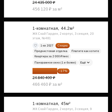
24 435 000 ₽
456 120 ₽ за м²
1-комнатная,
44.2м²
ЖК Скай Гарден, 2 корпус, 3 секция, 20
этаж, №481
1 кв 2027
Скидка
Предчистовая отделка
Платите как хотите
Квартира за 2 000 ₽/мес
Панорамное окно (1 и более)
Ещё
20 617 532 ₽
-17%
24 840 400 ₽
466 460 ₽ за м²
1-комнатная,
45м²
ЖК Скай Гарден, 2 корпус, 3 секция, 9