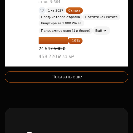
этаж, №394
1 кв 2027
Скидка
Предчистовая отделка
Платите как хотите
Квартира за 2 000 ₽/мес
Панорамное окно (1 и более)
Ещё
20 619 900 ₽
-16%
24 547 500 ₽
458 220 ₽ за м²
Показать еще