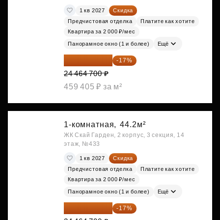
1 кв 2027
Скидка
Предчистовая отделка
Платите как хотите
Квартира за 2 000 ₽/мес
Панорамное окно (1 и более)
Ещё
20 305 701 ₽
-17%
24 464 700 ₽
459 405 ₽ за м²
1-комнатная,
44.2м²
ЖК Скай Гарден, 2 корпус, 3 секция, 14
этаж, №433
1 кв 2027
Скидка
Предчистовая отделка
Платите как хотите
Квартира за 2 000 ₽/мес
Панорамное окно (1 и более)
Ещё
20 305 701 ₽
-17%