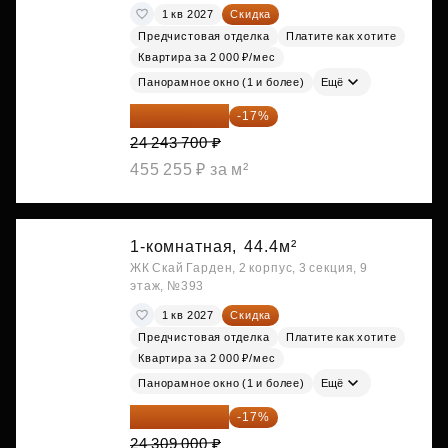
1 кв 2027
Скидка
Предчистовая отделка
Платите как хотите
Квартира за 2 000 ₽/мес
Панорамное окно (1 и более)
Ещё
20 122 271 ₽
-17%
24 243 700 ₽
455 255 ₽ за м²
1-комнатная,
44.4м²
ЖК Скай Гарден, 2 корпус, 3 секция, 9
этаж, №393
1 кв 2027
Скидка
Предчистовая отделка
Платите как хотите
Квартира за 2 000 ₽/мес
Панорамное окно (1 и более)
Ещё
20 176 470 ₽
-17%
24 309 000 ₽